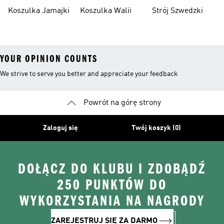
Północnej
Koszulka Jamajki
Koszulka Walii
Strój Szwedzki
YOUR OPINION COUNTS
We strive to serve you better and appreciate your feedback
Powrót na górę strony
Zaloguj się
Twój koszyk (0)
DOŁĄCZ DO KLUBU I ZDOBĄDŹ
250 PUNKTÓW DO
WYKORZYSTANIA NA NAGRODY
ZAREJESTRUJ SIĘ ZA DARMO