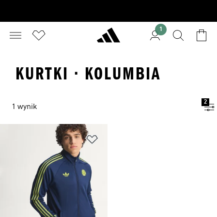
1
KURTKI · KOLUMBIA
2
1 wynik
Dodaj do listy życzeń