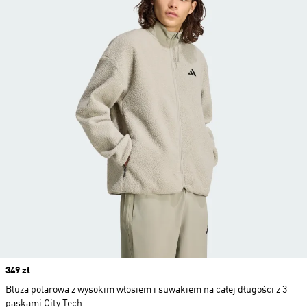
Price
349 zł
Bluza polarowa z wysokim włosiem i suwakiem na całej długości z 3
paskami City Tech