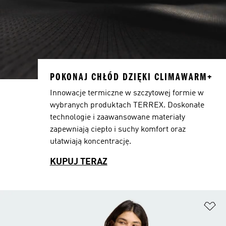
POKONAJ CHŁÓD DZIĘKI CLIMAWARM+
Innowacje termiczne w szczytowej formie w
wybranych produktach TERREX. Doskonałe
technologie i zaawansowane materiały
zapewniają ciepło i suchy komfort oraz
ułatwiają koncentrację.
KUPUJ TERAZ
Do