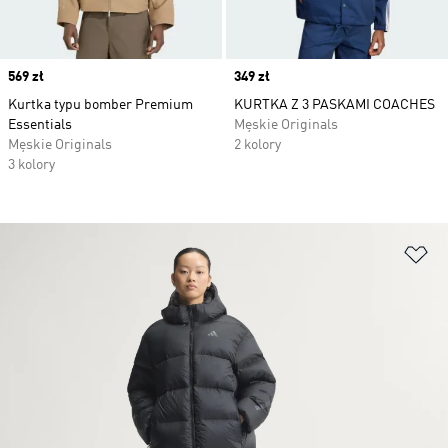
Price
569 zł
Price
349 zł
Kurtka typu bomber Premium
KURTKA Z 3 PASKAMI COACHES
Essentials
Męskie Originals
Męskie Originals
2 kolory
3 kolory
Do