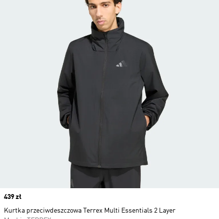
Price
439 zł
Kurtka przeciwdeszczowa Terrex Multi Essentials 2 Layer