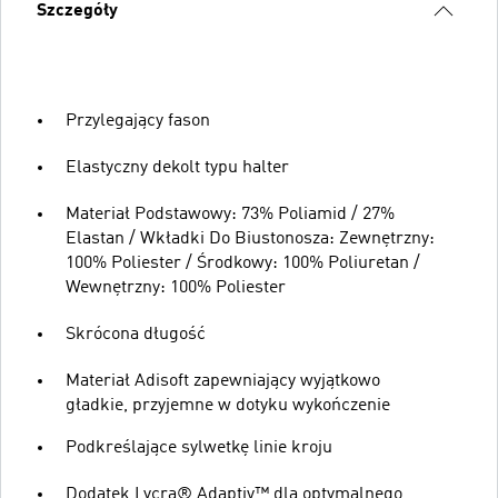
Szczegóły
Przylegający fason
Elastyczny dekolt typu halter
Materiał Podstawowy: 73% Poliamid / 27%
Elastan / Wkładki Do Biustonosza: Zewnętrzny:
100% Poliester / Środkowy: 100% Poliuretan /
Wewnętrzny: 100% Poliester
Skrócona długość
Materiał Adisoft zapewniający wyjątkowo
gładkie, przyjemne w dotyku wykończenie
Podkreślające sylwetkę linie kroju
Dodatek Lycra® Adaptiv™ dla optymalnego