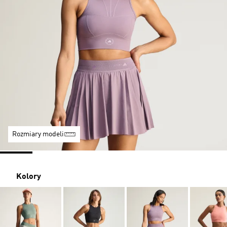
Rozmiary modeli
Kolory