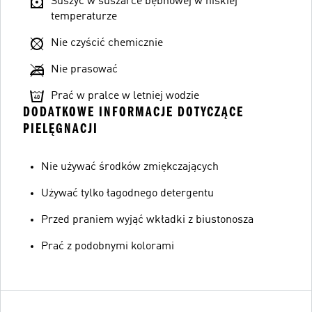
Suszyć w suszarce bębnowej w niskiej
temperaturze
Nie czyścić chemicznie
Nie prasować
Prać w pralce w letniej wodzie
DODATKOWE INFORMACJE DOTYCZĄCE
PIELĘGNACJI
Nie używać środków zmiękczających
Używać tylko łagodnego detergentu
Przed praniem wyjąć wkładki z biustonosza
Prać z podobnymi kolorami