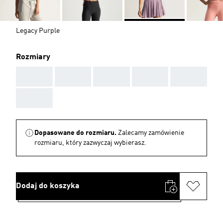
Legacy Purple
Rozmiary
AAA
AAA
AAA
AAA
AAA
AAA
Dopasowane do rozmiaru.
Zalecamy zamówienie
rozmiaru, który zazwyczaj wybierasz.
Dodaj do koszyka