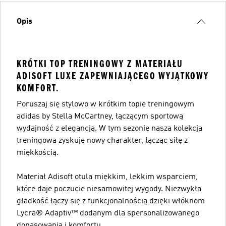
Opis
KRÓTKI TOP TRENINGOWY Z MATERIAŁU
ADISOFT LUXE ZAPEWNIAJĄCEGO WYJĄTKOWY
KOMFORT.
Poruszaj się stylowo w krótkim topie treningowym
adidas by Stella McCartney, łączącym sportową
wydajność z elegancją. W tym sezonie nasza kolekcja
treningowa zyskuje nowy charakter, łącząc siłę z
miękkością.
Materiał Adisoft otula miękkim, lekkim wsparciem,
które daje poczucie niesamowitej wygody. Niezwykła
gładkość łączy się z funkcjonalnością dzięki włóknom
Lycra® Adaptiv™ dodanym dla spersonalizowanego
dopasowania i komfortu.