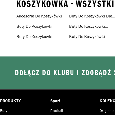
KOSZYKOWKA • WSZYSTKIE
Akcesoria Do Koszykówki
Buty Do Koszykówki Dla
Dzieci
Buty Do Koszykówki
Buty Do Koszykówki
Męskie
Buty Do Koszykówki
Buty Do Koszykówki
Damskie
Wyprzedaż
DOŁĄCZ DO KLUBU I ZDOBĄDŹ
PRODUKTY
Sport
KOLEKC
Buty
Football
Originals