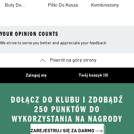
Koszykówki
Koszykarska
Buty Do
Piłki Do Kosza
Kombinezony
Męskie
Koszykówki
YOUR OPINION COUNTS
We strive to serve you better and appreciate your feedback
Powrót na górę strony
Zaloguj się
Twój koszyk (0)
DOŁĄCZ DO KLUBU I ZDOBĄDŹ
250 PUNKTÓW DO
WYKORZYSTANIA NA NAGRODY
ZAREJESTRUJ SIĘ ZA DARMO