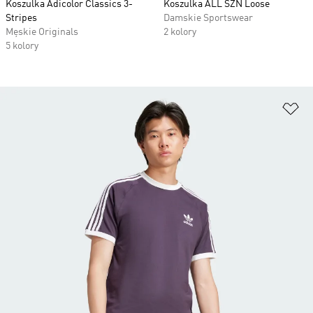
Koszulka Adicolor Classics 3-
Koszulka ALL SZN Loose
Stripes
Damskie Sportswear
Męskie Originals
2 kolory
5 kolory
Do