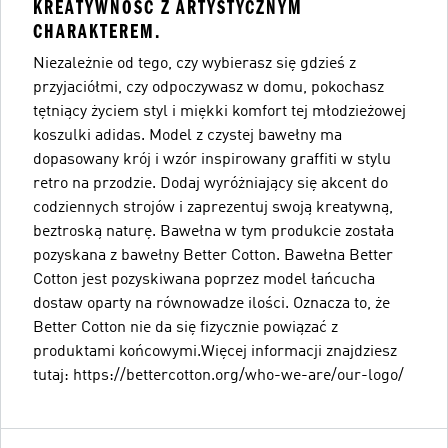
KREATYWNOŚĆ Z ARTYSTYCZNYM
CHARAKTEREM.
Niezależnie od tego, czy wybierasz się gdzieś z
przyjaciółmi, czy odpoczywasz w domu, pokochasz
tętniący życiem styl i miękki komfort tej młodzieżowej
koszulki adidas. Model z czystej bawełny ma
dopasowany krój i wzór inspirowany graffiti w stylu
retro na przodzie. Dodaj wyróżniający się akcent do
codziennych strojów i zaprezentuj swoją kreatywną,
beztroską naturę. Bawełna w tym produkcie została
pozyskana z bawełny Better Cotton. Bawełna Better
Cotton jest pozyskiwana poprzez model łańcucha
dostaw oparty na równowadze ilości. Oznacza to, że
Better Cotton nie da się fizycznie powiązać z
produktami końcowymi.Więcej informacji znajdziesz
tutaj: https://bettercotton.org/who-we-are/our-logo/