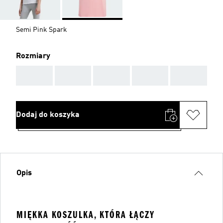
Semi Pink Spark
Rozmiary
AAA
AAA
AAA
AAA
AAA
Dodaj do koszyka
Opis
MIĘKKA KOSZULKA, KTÓRA ŁĄCZY