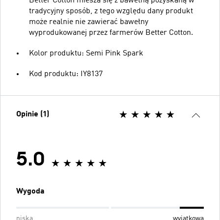
Better Cotton miesza się z bawełną pozyskaną w
tradycyjny sposób, z tego względu dany produkt
może realnie nie zawierać bawełny
wyprodukowanej przez farmerów Better Cotton.
Kolor produktu: Semi Pink Spark
Kod produktu: IY8137
Opinie (1)
5.0
Wygoda
niska
wyjątkowa