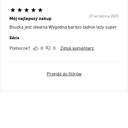
27 września 2025
Mój najlepszy zakup
Bluzka jest idealna Wygodna bardzo ładnie leży super
Edzia
Pomocne?
0
0
Zgłoś komentarz
Przejdź do filtrów