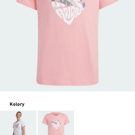
Kolory