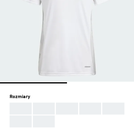
Rozmiary
AAA
AAA
AAA
AAA
AAA
AAA
AAA