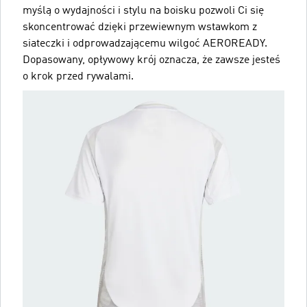
myślą o wydajności i stylu na boisku pozwoli Ci się
skoncentrować dzięki przewiewnym wstawkom z
siateczki i odprowadzającemu wilgoć AEROREADY.
Dopasowany, opływowy krój oznacza, że zawsze jesteś
o krok przed rywalami.