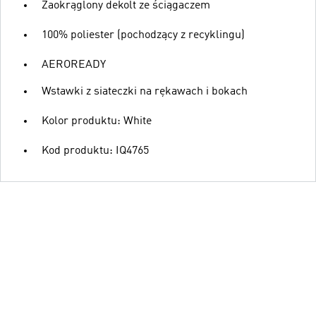
Zaokrąglony dekolt ze ściągaczem
100% poliester (pochodzący z recyklingu)
AEROREADY
Wstawki z siateczki na rękawach i bokach
Kolor produktu: White
Kod produktu: IQ4765