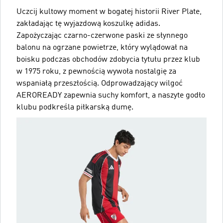
Uczcij kultowy moment w bogatej historii River Plate,
zakładając tę wyjazdową koszulkę adidas.
Zapożyczając czarno-czerwone paski ze słynnego
balonu na ogrzane powietrze, który wylądował na
boisku podczas obchodów zdobycia tytułu przez klub
w 1975 roku, z pewnością wywoła nostalgię za
wspaniałą przeszłością. Odprowadzający wilgoć
AEROREADY zapewnia suchy komfort, a naszyte godło
klubu podkreśla piłkarską dumę.