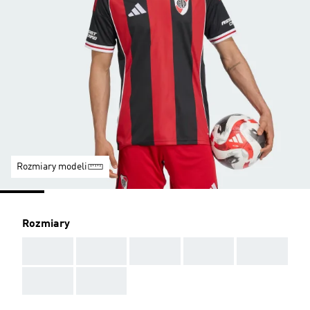
Rozmiary modeli
Rozmiary
AAA
AAA
AAA
AAA
AAA
AAA
AAA