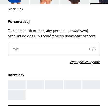
Clear Pink
Personalizuj
Dodaj imię lub numer, aby personalizować swój
produkt adidas lub zrobić z niego doskonały prezent!
Imię
0 / 9
Wyczyść wszystko
Rozmiary
AAA
AAA
AAA
AAA
AAA
AAA