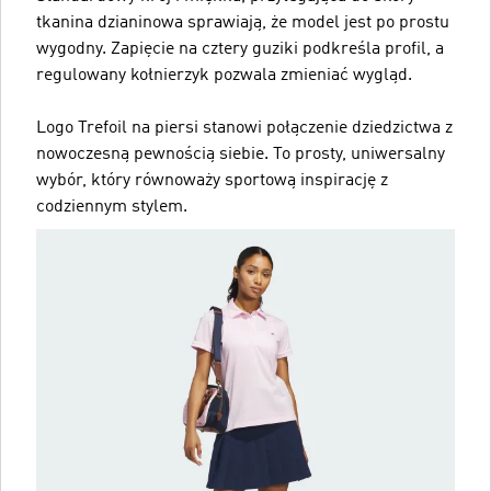
tkanina dzianinowa sprawiają, że model jest po prostu
wygodny. Zapięcie na cztery guziki podkreśla profil, a
regulowany kołnierzyk pozwala zmieniać wygląd.
Logo Trefoil na piersi stanowi połączenie dziedzictwa z
nowoczesną pewnością siebie. To prosty, uniwersalny
wybór, który równoważy sportową inspirację z
codziennym stylem.