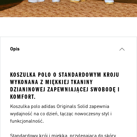
Opis
KOSZULKA POLO O STANDARDOWYM KROJU
WYKONANA Z MIĘKKIEJ TKANINY
DZIANINOWEJ ZAPEWNIAJĄCEJ SWOBODĘ I
KOMFORT.
Koszulka polo adidas Originals Solid zapewnia
wydajność na co dzień, łącząc nowoczesny styl i
funkcjonalność.
Standardowy krój i miękka, przylegająca do skóry