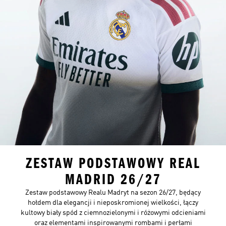
ZESTAW PODSTAWOWY REAL
MADRID 26/27
Zestaw podstawowy Realu Madryt na sezon 26/27, będący
hołdem dla elegancji i nieposkromionej wielkości, łączy
kultowy biały spód z ciemnozielonymi i różowymi odcieniami
oraz elementami inspirowanymi rombami i perłami