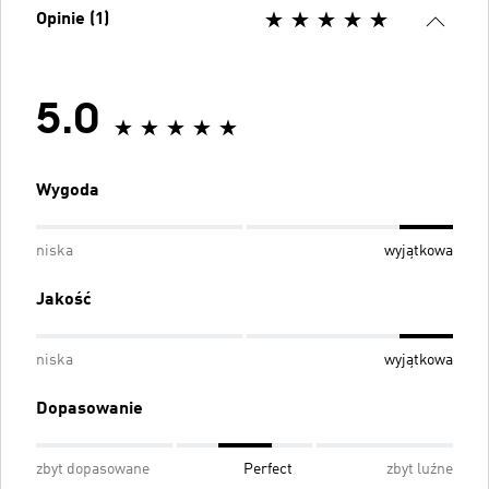
Opinie (1)
5.0
Wygoda
niska
wyjątkowa
Jakość
niska
wyjątkowa
Dopasowanie
zbyt dopasowane
Perfect
zbyt luźne