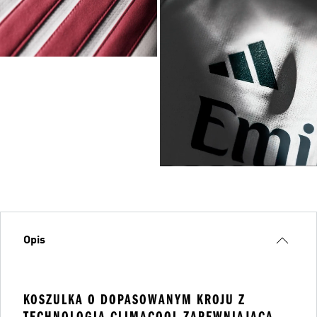
Opis
KOSZULKA O DOPASOWANYM KROJU Z
TECHNOLOGIĄ CLIMACOOL ZAPEWNIAJĄCĄ