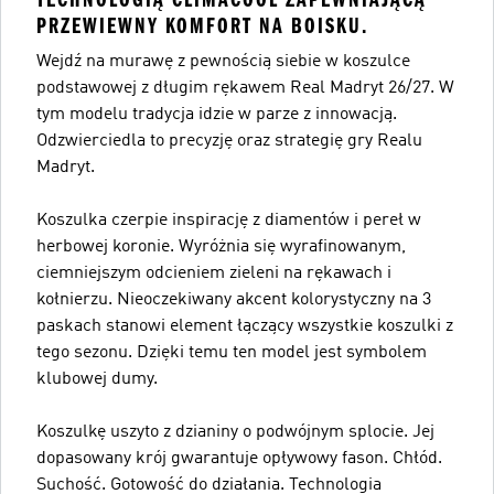
PRZEWIEWNY KOMFORT NA BOISKU.
Wejdź na murawę z pewnością siebie w koszulce
podstawowej z długim rękawem Real Madryt 26/27. W
tym modelu tradycja idzie w parze z innowacją.
Odzwierciedla to precyzję oraz strategię gry Realu
Madryt.
Koszulka czerpie inspirację z diamentów i pereł w
herbowej koronie. Wyróżnia się wyrafinowanym,
ciemniejszym odcieniem zieleni na rękawach i
kołnierzu. Nieoczekiwany akcent kolorystyczny na 3
paskach stanowi element łączący wszystkie koszulki z
tego sezonu. Dzięki temu ten model jest symbolem
klubowej dumy.
Koszulkę uszyto z dzianiny o podwójnym splocie. Jej
dopasowany krój gwarantuje opływowy fason. Chłód.
Suchość. Gotowość do działania. Technologia