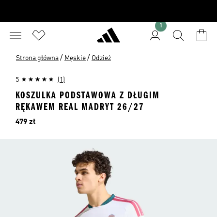
1
/
/
Strona główna
Męskie
Odzież
5
(1)
KOSZULKA PODSTAWOWA Z DŁUGIM
RĘKAWEM REAL MADRYT 26/27
Cena
479 zł