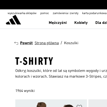
wyszukiwarka sklepów
pomoc
zamówienia i zwroty
karta podarunkowa
Mężczyźni
Kobiety
Dla dz
Powrót
Strona główna
Koszulki
T-SHIRTY
Odkryj koszulki, które od lat są symbolem wygody i urz
kolorach i wzorach. Stawiasz na markowe 3-Stripes, cz
1964 wyniki
Dodaj do listy