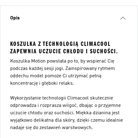
Opis
KOSZULKA Z TECHNOLOGIĄ CLIMACOOL
ZAPEWNIA UCZUCIE CHŁODU I SUCHOŚCI.
Koszulka Motion powstała po to, by wspierać Cię
podczas każdej sesji jogi. Zainspirowany rytmem
oddechu model pomoże Ci utrzymać pełną
koncentrację i głęboki relaks.
Wykorzystanie technologii Climacool skutecznie
odprowadza i rozprasza wilgoć, dbając o przyjemne
uczucie chłodu oraz suchości. Miękka dzianina jest
wyjątkowo delikatna dla skóry, dzięki czemu idealnie
nadaje się do zestawień warstwowych.