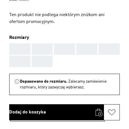
Ten produkt nie podlega niektórym zniżkom ani
ofertom promocyjnym.
Rozmiary
AAA
AAA
AAA
AAA
AAA
AAA
AAA
Dopasowane do rozmiaru.
Zalecamy zamówienie
rozmiaru, który zazwyczaj wybierasz.
Dodaj do koszyka