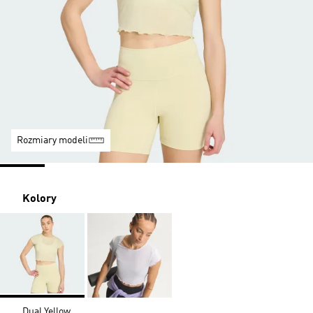
Rozmiary modeli
Kolory
Dual Yellow