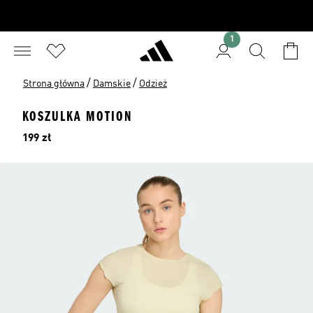
1
/
/
Strona główna
Damskie
Odzież
KOSZULKA MOTION
Cena
199 zł