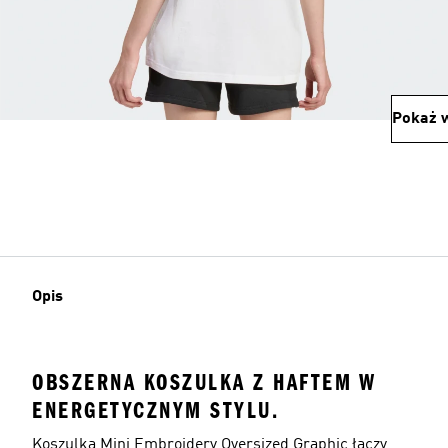
Pokaż w
Opis
OBSZERNA KOSZULKA Z HAFTEM W
ENERGETYCZNYM STYLU.
Koszulka Mini Embroidery Oversized Graphic łączy