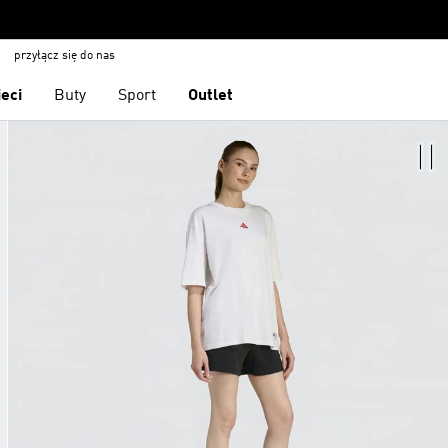
przyłącz się do nas
ieci
Buty
Sport
Outlet