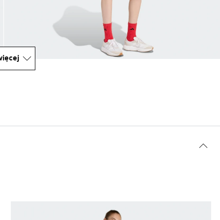
ięcej