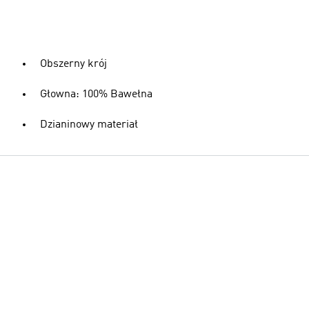
Obszerny krój
Głowna: 100% Bawełna
Dzianinowy materiał