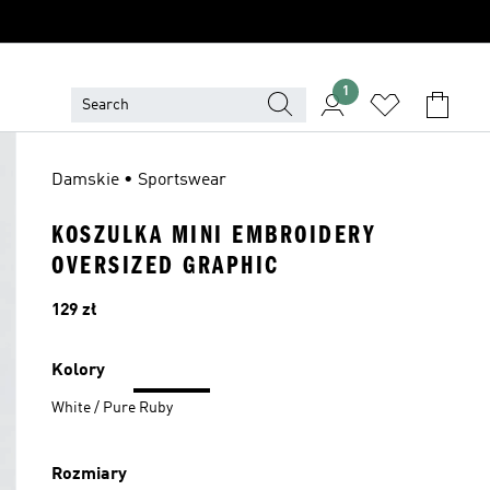
1
Damskie • Sportswear
KOSZULKA MINI EMBROIDERY
OVERSIZED GRAPHIC
Cena
129 zł
Kolory
White / Pure Ruby
Rozmiary