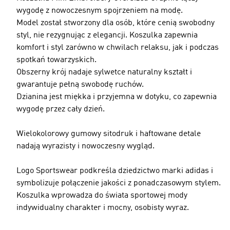
wygodę z nowoczesnym spojrzeniem na modę.
Model został stworzony dla osób, które cenią swobodny
styl, nie rezygnując z elegancji. Koszulka zapewnia
komfort i styl zarówno w chwilach relaksu, jak i podczas
spotkań towarzyskich.
Obszerny krój nadaje sylwetce naturalny kształt i
gwarantuje pełną swobodę ruchów.
Dzianina jest miękka i przyjemna w dotyku, co zapewnia
wygodę przez cały dzień.
Wielokolorowy gumowy sitodruk i haftowane detale
nadają wyrazisty i nowoczesny wygląd.
Logo Sportswear podkreśla dziedzictwo marki adidas i
symbolizuje połączenie jakości z ponadczasowym stylem.
Koszulka wprowadza do świata sportowej mody
indywidualny charakter i mocny, osobisty wyraz.