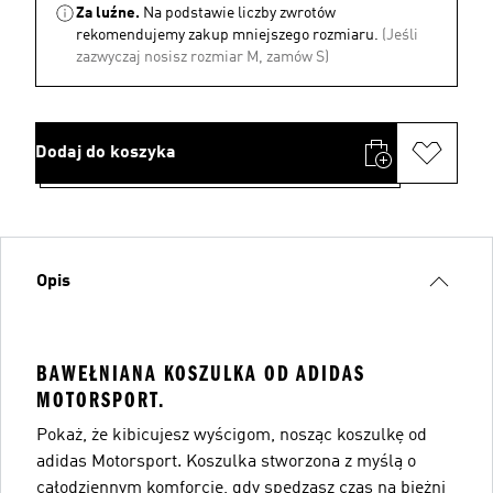
Za luźne.
Na podstawie liczby zwrotów
rekomendujemy zakup mniejszego rozmiaru.
(Jeśli
zazwyczaj nosisz rozmiar M, zamów S)
Dodaj do koszyka
Opis
BAWEŁNIANA KOSZULKA OD ADIDAS
MOTORSPORT.
Pokaż, że kibicujesz wyścigom, nosząc koszulkę od
adidas Motorsport. Koszulka stworzona z myślą o
całodziennym komforcie, gdy spędzasz czas na bieżni