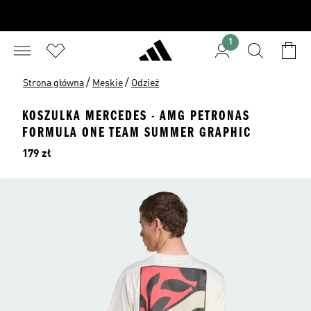
1
/
/
Strona główna
Męskie
Odzież
KOSZULKA MERCEDES - AMG PETRONAS
FORMULA ONE TEAM SUMMER GRAPHIC
Cena
179 zł