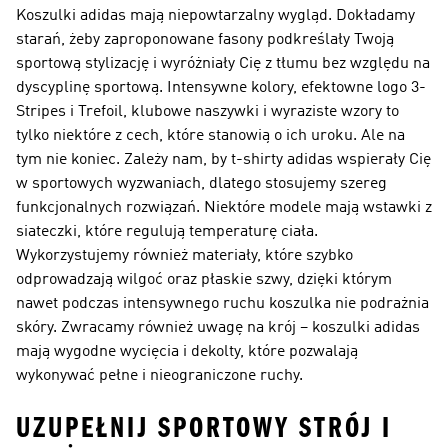
Koszulki adidas mają niepowtarzalny wygląd. Dokładamy
starań, żeby zaproponowane fasony podkreślały Twoją
sportową stylizację i wyróżniały Cię z tłumu bez względu na
dyscyplinę sportową. Intensywne kolory, efektowne logo 3-
Stripes i Trefoil, klubowe naszywki i wyraziste wzory to
tylko niektóre z cech, które stanowią o ich uroku. Ale na
tym nie koniec. Zależy nam, by t-shirty adidas wspierały Cię
w sportowych wyzwaniach, dlatego stosujemy szereg
funkcjonalnych rozwiązań. Niektóre modele mają wstawki z
siateczki, które regulują temperaturę ciała.
Wykorzystujemy również materiały, które szybko
odprowadzają wilgoć oraz płaskie szwy, dzięki którym
nawet podczas intensywnego ruchu koszulka nie podrażnia
skóry. Zwracamy również uwagę na krój – koszulki adidas
mają wygodne wycięcia i dekolty, które pozwalają
wykonywać pełne i nieograniczone ruchy.
UZUPEŁNIJ SPORTOWY STRÓJ I