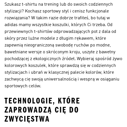
Szukasz t-shirtu na trening lub do swoich codziennych
stylizacji? Kochasz sportowy styl i cenisz funkcjonale
rozwiązania? W takim razie dobrze trafiłeś, bo tutaj w
adidas mamy wszystkie koszulki, których Ci trzeba. Od
przewiewnych t-shirtów odprowadzających pot z dala od
skóry przez luźne modele z długim rękawem, które
zapewnią nieograniczoną swobodę ruchów po modne,
bawełniane wersje o skróconym kroju, uszyte z bawełny
pochodzącej z ekologicznych źródeł. Wybieraj spośród żywo
kolorowych koszulek, które sprawdzą się w codziennych
stylizacjach i ubrań w klasycznej palecie kolorów, które
zachwycą cię swoją uniwersalnością i wesprą w osiąganiu
sportowych celów.
TECHNOLOGIE, KTÓRE
ZAPROWADZĄ CIĘ DO
ZWYCIĘSTWA