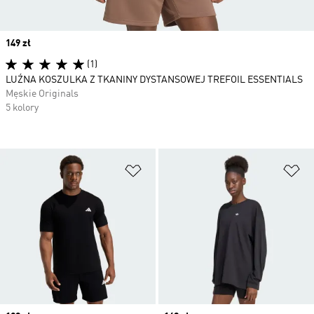
Price
149 zł
(1)
LUŹNA KOSZULKA Z TKANINY DYSTANSOWEJ TREFOIL ESSENTIALS
Męskie Originals
5 kolory
Dodaj do listy życzeń
Do