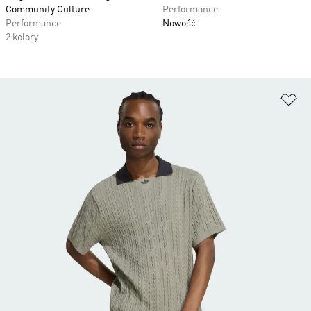
Community Culture
Performance
Performance
Nowość
2 kolory
Do