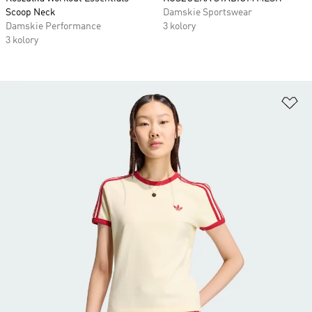
Scoop Neck
Damskie Sportswear
Damskie Performance
3 kolory
3 kolory
Do