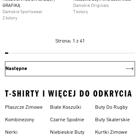
GRAFIKĄ
Damskie Originals
Damskie Sportswear
7 kolory
2 kolory
Strona: 1 z 41
Następne
T-SHIRTY I WIĘCEJ DO ODKRYCIA
Płaszcze Zimowe
Białe Koszulki
Buty Do Rugby
Kombinezony
Czarne Spodnie
Buty Skaterskie
Nerki
Niebieskie Buty
Kurtki Zimowe