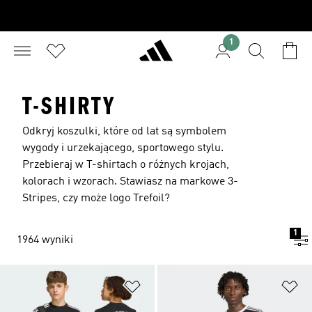
1
T-SHIRTY
Odkryj koszulki, które od lat są symbolem
wygody i urzekającego, sportowego stylu.
Przebieraj w T-shirtach o różnych krojach,
kolorach i wzorach. Stawiasz na markowe 3-
Stripes, czy może logo Trefoil?
1
1964 wyniki
Dodaj do listy życzeń
Do