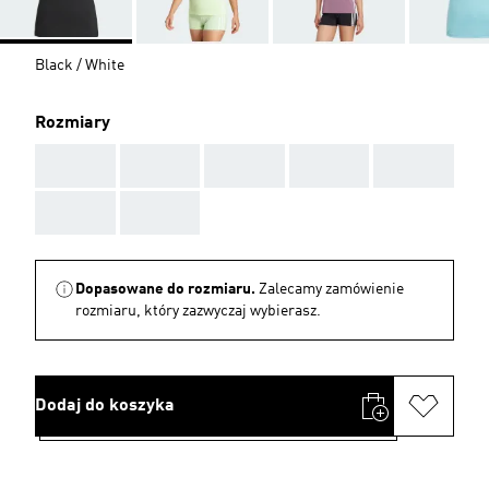
Black / White
Rozmiary
AAA
AAA
AAA
AAA
AAA
AAA
AAA
Dopasowane do rozmiaru.
Zalecamy zamówienie
rozmiaru, który zazwyczaj wybierasz.
Dodaj do koszyka