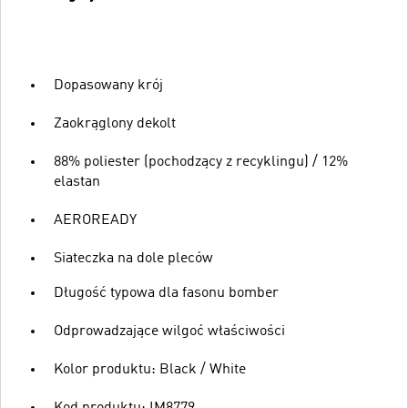
Dopasowany krój
Zaokrąglony dekolt
88% poliester (pochodzący z recyklingu) / 12%
elastan
AEROREADY
Siateczka na dole pleców
Długość typowa dla fasonu bomber
Odprowadzające wilgoć właściwości
Kolor produktu: Black / White
Kod produktu: IM8779