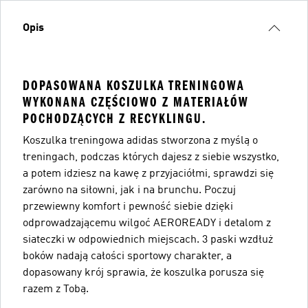
Opis
DOPASOWANA KOSZULKA TRENINGOWA
WYKONANA CZĘŚCIOWO Z MATERIAŁÓW
POCHODZĄCYCH Z RECYKLINGU.
Koszulka treningowa adidas stworzona z myślą o
treningach, podczas których dajesz z siebie wszystko,
a potem idziesz na kawę z przyjaciółmi, sprawdzi się
zarówno na siłowni, jak i na brunchu. Poczuj
przewiewny komfort i pewność siebie dzięki
odprowadzającemu wilgoć AEROREADY i detalom z
siateczki w odpowiednich miejscach. 3 paski wzdłuż
boków nadają całości sportowy charakter, a
dopasowany krój sprawia, że koszulka porusza się
razem z Tobą.