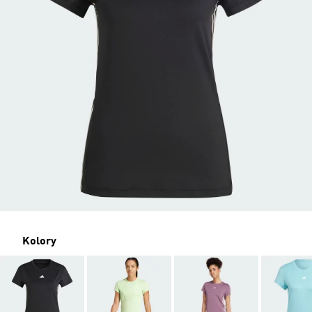
Kolory