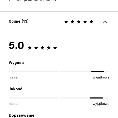
Opinie (13)
5.0
Wygoda
niska
wyjątkowa
Jakość
niska
wyjątkowa
Dopasowanie