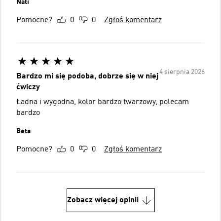
Nati
Pomocne?
0
0
Zgłoś komentarz
4 sierpnia 2026
Bardzo mi się podoba, dobrze się w niej
ćwiczy
Ładna i wygodna, kolor bardzo twarzowy, polecam
bardzo
Beta
Pomocne?
0
0
Zgłoś komentarz
Zobacz więcej opinii