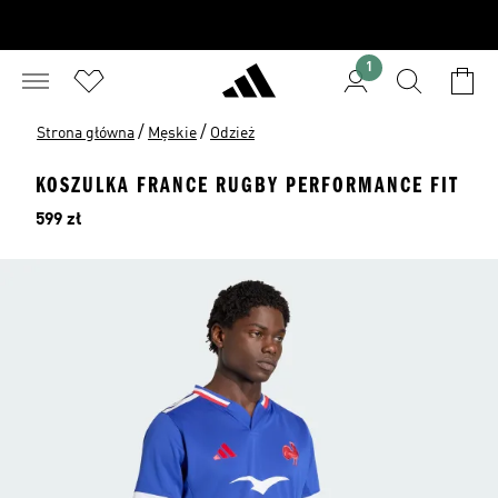
1
/
/
Strona główna
Męskie
Odzież
KOSZULKA FRANCE RUGBY PERFORMANCE FIT
Cena
599 zł