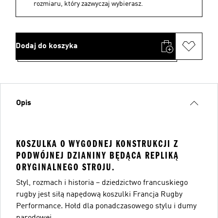
rozmiaru, który zazwyczaj wybierasz.
Dodaj do koszyka
Opis
KOSZULKA O WYGODNEJ KONSTRUKCJI Z
PODWÓJNEJ DZIANINY BĘDĄCA REPLIKĄ
ORYGINALNEGO STROJU.
Styl, rozmach i historia – dziedzictwo francuskiego
rugby jest siłą napędową koszulki Francja Rugby
Performance. Hołd dla ponadczasowego stylu i dumy