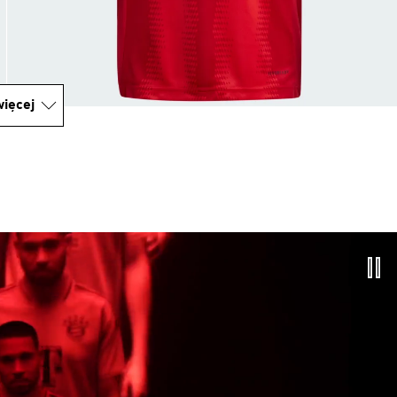
ięcej