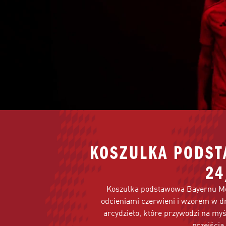
KOSZULKA PODST
24
Koszulka podstawowa Bayernu Mo
odcieniami czerwieni i wzorem w d
arcydzieło, które przywodzi na my
przejścia