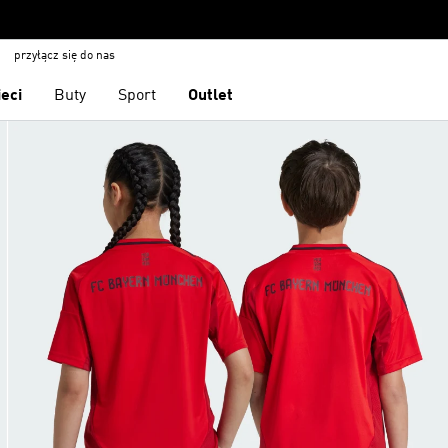
przyłącz się do nas
ieci
Buty
Sport
Outlet