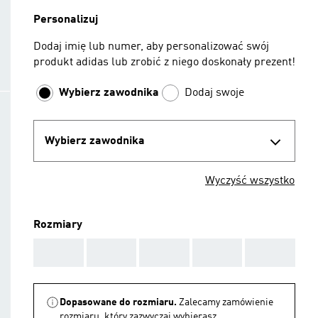
Personalizuj
Dodaj imię lub numer, aby personalizować swój
produkt adidas lub zrobić z niego doskonały prezent!
Wybierz zawodnika
Dodaj swoje
Wybierz zawodnika
Wyczyść wszystko
Rozmiary
AAA
AAA
AAA
AAA
AAA
Dopasowane do rozmiaru.
Zalecamy zamówienie
rozmiaru, który zazwyczaj wybierasz.