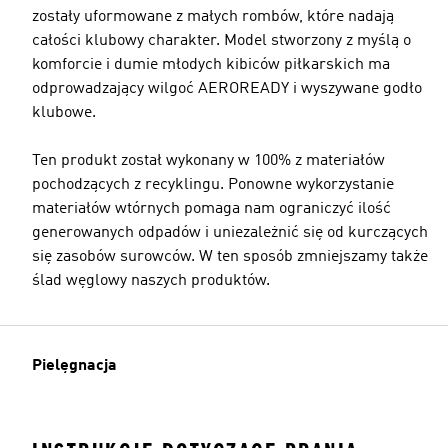
zostały uformowane z małych rombów, które nadają
całości klubowy charakter. Model stworzony z myślą o
komforcie i dumie młodych kibiców piłkarskich ma
odprowadzający wilgoć AEROREADY i wyszywane godło
klubowe.
Ten produkt został wykonany w 100% z materiałów
pochodzących z recyklingu. Ponowne wykorzystanie
materiałów wtórnych pomaga nam ograniczyć ilość
generowanych odpadów i uniezależnić się od kurczących
się zasobów surowców. W ten sposób zmniejszamy także
ślad węglowy naszych produktów.
Pielęgnacja