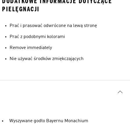
DODATKOWE INFORMACJE DOTYCZĄCE
PIELĘGNACJI
Prać i prasować odwrócone na lewą stronę
Prać z podobnymi kolorami
Remove immediately
Nie używać środków zmiękczających
Wyszywane godło Bayernu Monachium