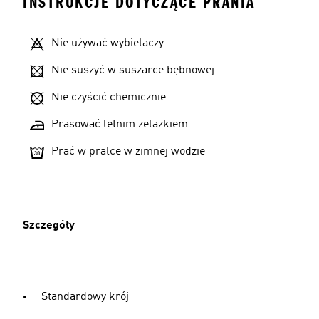
INSTRUKCJE DOTYCZĄCE PRANIA
Nie używać wybielaczy
Nie suszyć w suszarce bębnowej
Nie czyścić chemicznie
Prasować letnim żelazkiem
Prać w pralce w zimnej wodzie
Szczegóły
Standardowy krój