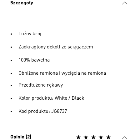
Szczegóły
Luźny krój
Zaokrąglony dekolt ze ściągaczem
100% bawełna
Obniżone ramiona i wycięcia na ramiona
Przedłużone rękawy
Kolor produktu: White / Black
Kod produktu: JG8737
Opinie (2)