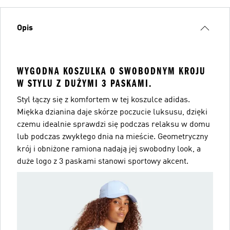
Opis
WYGODNA KOSZULKA O SWOBODNYM KROJU
W STYLU Z DUŻYMI 3 PASKAMI.
Styl łączy się z komfortem w tej koszulce adidas.
Miękka dzianina daje skórze poczucie luksusu, dzięki
czemu idealnie sprawdzi się podczas relaksu w domu
lub podczas zwykłego dnia na mieście. Geometryczny
krój i obniżone ramiona nadają jej swobodny look, a
duże logo z 3 paskami stanowi sportowy akcent.