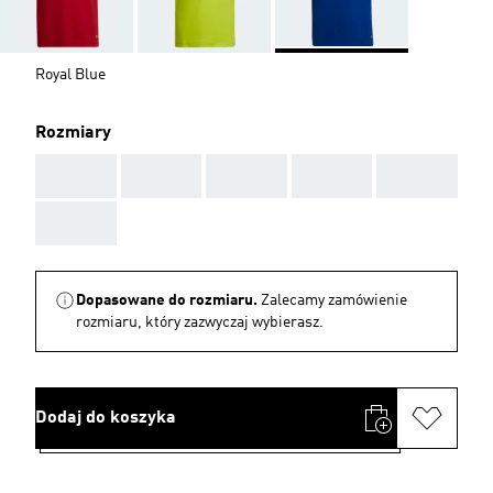
Royal Blue
Rozmiary
AAA
AAA
AAA
AAA
AAA
AAA
Dopasowane do rozmiaru.
Zalecamy zamówienie
rozmiaru, który zazwyczaj wybierasz.
Dodaj do koszyka