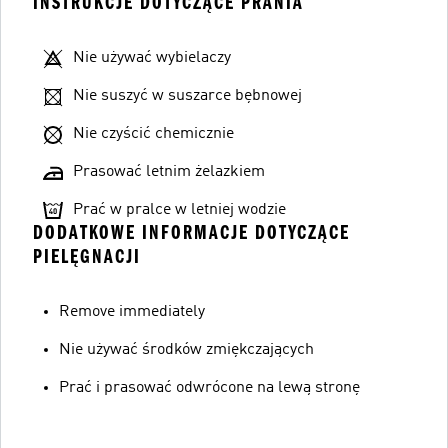
INSTRUKCJE DOTYCZĄCE PRANIA
Nie używać wybielaczy
Nie suszyć w suszarce bębnowej
Nie czyścić chemicznie
Prasować letnim żelazkiem
Prać w pralce w letniej wodzie
DODATKOWE INFORMACJE DOTYCZĄCE
PIELĘGNACJI
Remove immediately
Nie używać środków zmiękczających
Prać i prasować odwrócone na lewą stronę