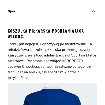
Opis
KOSZULKA PIŁKARSKA POCHŁANIAJĄCA
WILGOĆ.
Trenuj jak najlepsi. Odpoczywaj po mistrzowsku. Ta
młodzieżowa koszulka piłkarska prezentuje czysty,
klasyczny wzór z logo adidas Badge of Sport na klatce
piersiowej. Pochłaniająca wilgoć AEROREADY
zapewni Ci suchość i chłód, niezależnie od tego, czy
trenujesz na boisku, czy spędzasz wieczór z
przyjaciółmi.