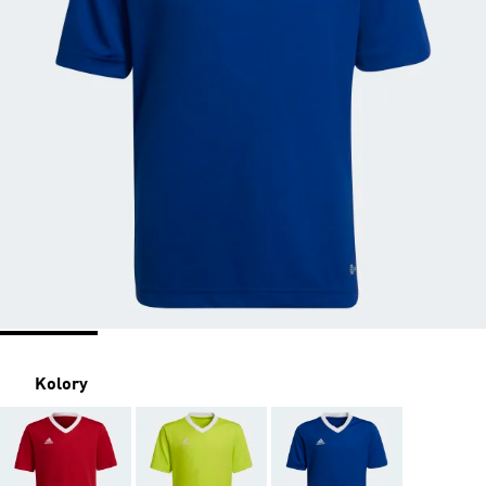
Kolory