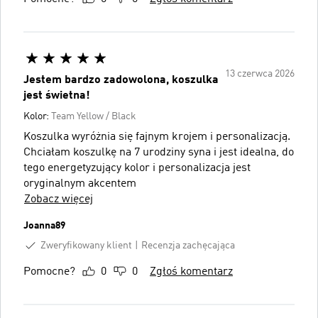
13 czerwca 2026
Jestem bardzo zadowolona, koszulka
jest świetna!
Kolor:
Team Yellow / Black
Koszulka wyróżnia się fajnym krojem i personalizacją.
Chciałam koszulkę na 7 urodziny syna i jest idealna, do
tego energetyzujący kolor i personalizacja jest
oryginalnym akcentem
Zobacz więcej
Joanna89
Zweryfikowany klient
Recenzja zachęcająca
Pomocne?
0
0
Zgłoś komentarz