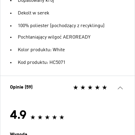
Dopasowany krój
Dekolt w serek
100% poliester (pochodzący z recyklingu)
Pochłaniający wilgoć AEROREADY
Kolor produktu: White
Kod produktu: HC5071
Opinie (59)
4.9
Wygoda