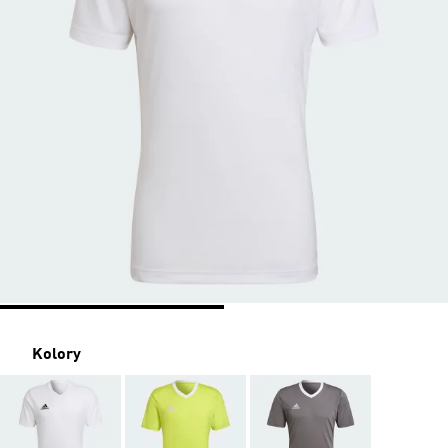
Kolory