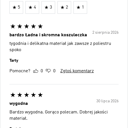
5
4
3
2
1
2 sierpnia 2026
bardzo Ładna i skromna koszuleczka
tygodnia i delikatna materiał jak zawsze z poliestru
spoko
Tarty
Pomocne?
0
0
Zgłoś komentarz
30 lipca 2026
wygodna
Bardzo wygodna. Gorąco polecam. Dobrej jakości
materiał.