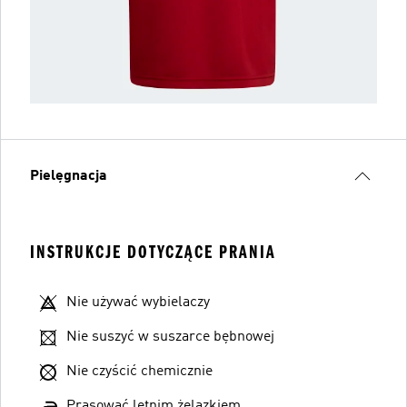
Pielęgnacja
INSTRUKCJE DOTYCZĄCE PRANIA
Nie używać wybielaczy
Nie suszyć w suszarce bębnowej
Nie czyścić chemicznie
Prasować letnim żelazkiem