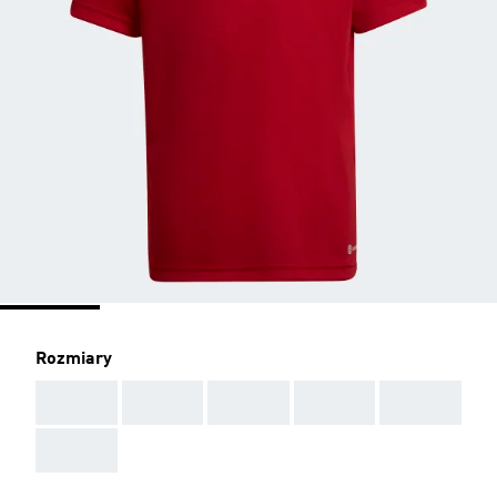
Rozmiary
AAA
AAA
AAA
AAA
AAA
AAA