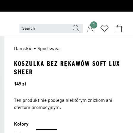
1
Damskie • Sportswear
KOSZULKA BEZ RĘKAWÓW SOFT LUX
SHEER
Cena
149 zł
Ten produkt nie podlega niektórym zniżkom ani
ofertom promocyjnym.
Kolory