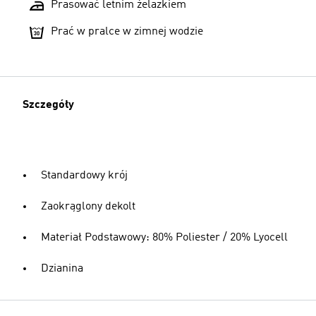
Prasować letnim żelazkiem
Prać w pralce w zimnej wodzie
Szczegóły
Standardowy krój
Zaokrąglony dekolt
Materiał Podstawowy: 80% Poliester / 20% Lyocell
Dzianina