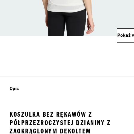
Pokaż w
Opis
KOSZULKA BEZ RĘKAWÓW Z
PÓŁPRZEZROCZYSTEJ DZIANINY Z
ZAOKRĄGLONYM DEKOLTEM