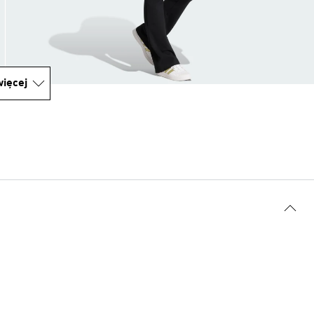
ięcej