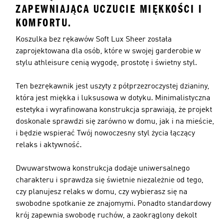
ZAPEWNIAJĄCA UCZUCIE MIĘKKOŚCI I
KOMFORTU.
Koszulka bez rękawów Soft Lux Sheer została
zaprojektowana dla osób, które w swojej garderobie w
stylu athleisure cenią wygodę, prostotę i świetny styl.
Ten bezrękawnik jest uszyty z półprzezroczystej dzianiny,
która jest miękka i luksusowa w dotyku. Minimalistyczna
estetyka i wyrafinowana konstrukcja sprawiają, że projekt
doskonale sprawdzi się zarówno w domu, jak i na mieście,
i będzie wspierać Twój nowoczesny styl życia łączący
relaks i aktywność.
Dwuwarstwowa konstrukcja dodaje uniwersalnego
charakteru i sprawdza się świetnie niezależnie od tego,
czy planujesz relaks w domu, czy wybierasz się na
swobodne spotkanie ze znajomymi. Ponadto standardowy
krój zapewnia swobodę ruchów, a zaokrąglony dekolt