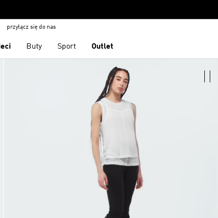
przyłącz się do nas
ieci
Buty
Sport
Outlet