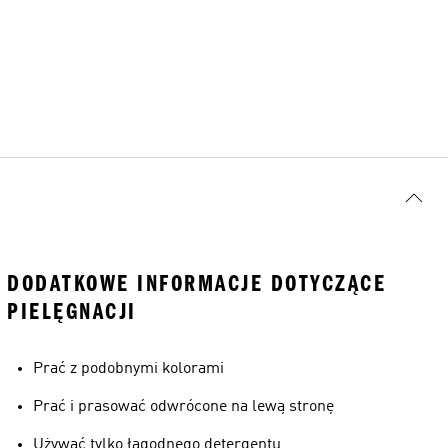
DODATKOWE INFORMACJE DOTYCZĄCE
PIELĘGNACJI
Prać z podobnymi kolorami
Prać i prasować odwrócone na lewą stronę
Używać tylko łagodnego detergentu