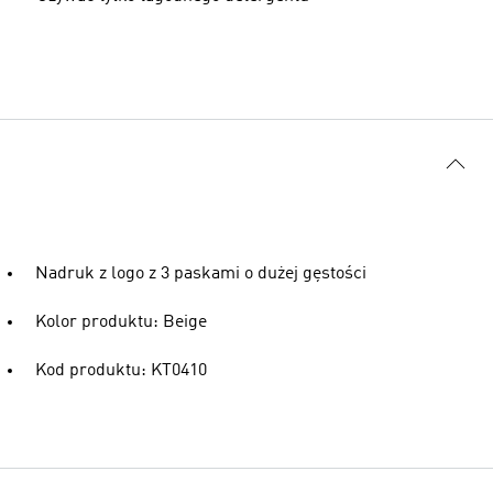
Nadruk z logo z 3 paskami o dużej gęstości
Kolor produktu: Beige
Kod produktu: KT0410