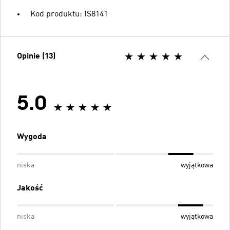
Kod produktu: IS8141
Opinie (13)
5.0
Wygoda
niska
wyjątkowa
Jakość
niska
wyjątkowa