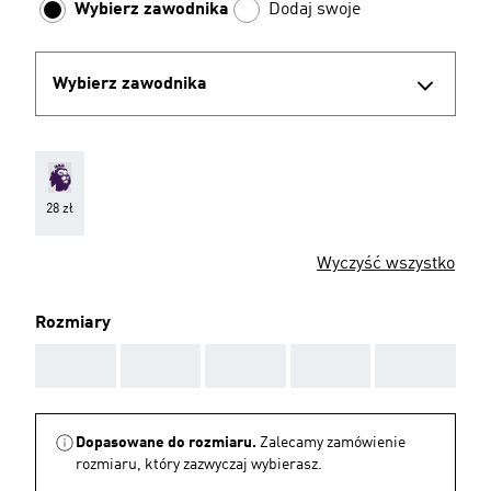
Wybierz zawodnika
Dodaj swoje
Wybierz zawodnika
28 zł
Wyczyść wszystko
Rozmiary
AAA
AAA
AAA
AAA
AAA
Dopasowane do rozmiaru.
Zalecamy zamówienie
rozmiaru, który zazwyczaj wybierasz.