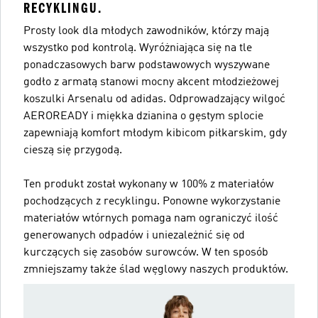
RECYKLINGU.
Prosty look dla młodych zawodników, którzy mają
wszystko pod kontrolą. Wyróżniająca się na tle
ponadczasowych barw podstawowych wyszywane
godło z armatą stanowi mocny akcent młodzieżowej
koszulki Arsenalu od adidas. Odprowadzający wilgoć
AEROREADY i miękka dzianina o gęstym splocie
zapewniają komfort młodym kibicom piłkarskim, gdy
cieszą się przygodą.
Ten produkt został wykonany w 100% z materiałów
pochodzących z recyklingu. Ponowne wykorzystanie
materiałów wtórnych pomaga nam ograniczyć ilość
generowanych odpadów i uniezależnić się od
kurczących się zasobów surowców. W ten sposób
zmniejszamy także ślad węglowy naszych produktów.