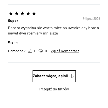
9 lipca 2026
Super
Bardzo wygodna ale warto miec na uwadze aby brac o
nawet dwa rozmiary mniejsze
Dzynio
Pomocne?
0
0
Zgłoś komentarz
Zobacz więcej opinii
Przejdź do filtrów