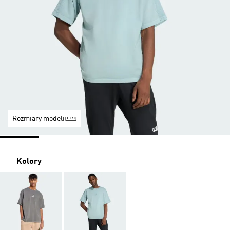
Rozmiary modeli
Kolory