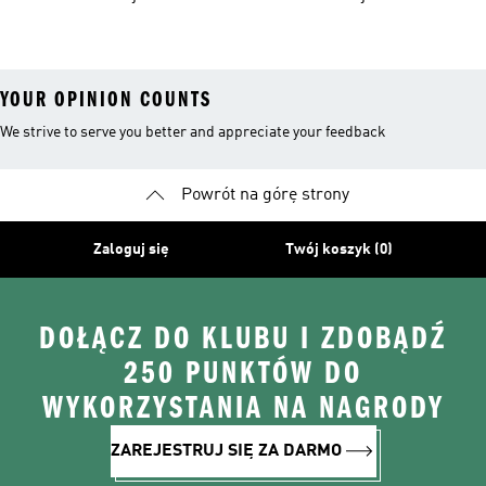
YOUR OPINION COUNTS
We strive to serve you better and appreciate your feedback
Powrót na górę strony
Zaloguj się
Twój koszyk (0)
DOŁĄCZ DO KLUBU I ZDOBĄDŹ
250 PUNKTÓW DO
WYKORZYSTANIA NA NAGRODY
ZAREJESTRUJ SIĘ ZA DARMO