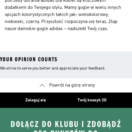
potrzeby ubrania adidas dla kobiet są kluczowym
dodatkiem do Twojego stylu. Mamy gogle w wielu innych
opcjach kolorystycznych takich jak: wielokolorowy,
niebieski, czarny. Przyszłość rozpoczyna się teraz. Złap
nasze damskie gogle adidas – nadszedł Twój czas.
YOUR OPINION COUNTS
We strive to serve you better and appreciate your feedback
Powrót na górę strony
Zaloguj się
Twój koszyk (0)
DOŁĄCZ DO KLUBU I ZDOBĄDŹ