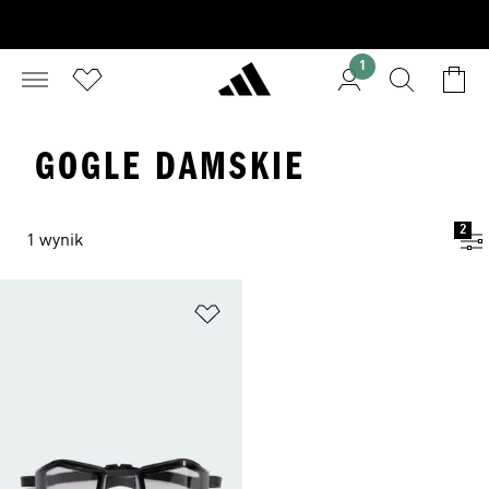
1
GOGLE DAMSKIE
2
1 wynik
Dodaj do listy życzeń