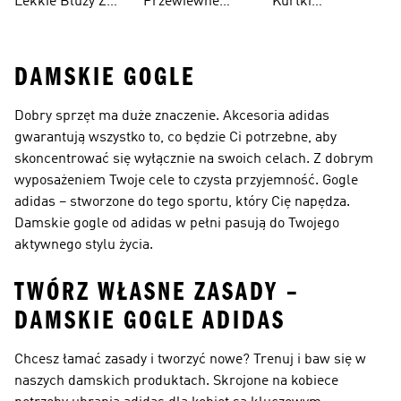
Lekkie Bluzy Z
Przewiewne
Kurtki
Kapturem
Skarpetki
Nieprzemakalny
DAMSKIE GOGLE
Dobry sprzęt ma duże znaczenie. Akcesoria adidas
gwarantują wszystko to, co będzie Ci potrzebne, aby
skoncentrować się wyłącznie na swoich celach. Z dobrym
wyposażeniem Twoje cele to czysta przyjemność. Gogle
adidas – stworzone do tego sportu, który Cię napędza.
Damskie gogle od adidas w pełni pasują do Twojego
aktywnego stylu życia.
TWÓRZ WŁASNE ZASADY –
DAMSKIE GOGLE ADIDAS
Chcesz łamać zasady i tworzyć nowe? Trenuj i baw się w
naszych damskich produktach. Skrojone na kobiece