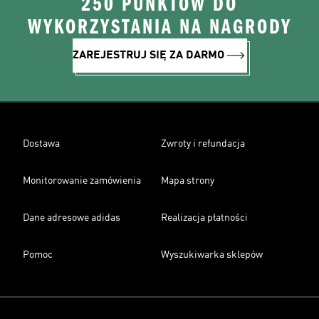
250 PUNKTÓW DO
WYKORZYSTANIA NA NAGRODY
ZAREJESTRUJ SIĘ ZA DARMO
Dostawa
Zwroty i refundacja
Monitorowanie zamówienia
Mapa strony
Dane adresowe adidas
Realizacja płatności
Pomoc
Wyszukiwarka sklepów