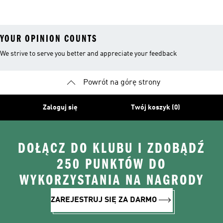
YOUR OPINION COUNTS
We strive to serve you better and appreciate your feedback
Powrót na górę strony
Zaloguj się
Twój koszyk (0)
DOŁĄCZ DO KLUBU I ZDOBĄDŹ
250 PUNKTÓW DO
WYKORZYSTANIA NA NAGRODY
ZAREJESTRUJ SIĘ ZA DARMO