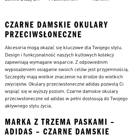
Kapturem
Skarpetki
Nieprzemakalny
CZARNE DAMSKIE OKULARY
PRZECIWSŁONECZNE
Akcesoria mogą okazać się kluczowe dla Twojego stylu.
Design i funkcjonalność naszych kultowych kolekcji
zapewniają wymagane wsparcie. Z odpowiednim
wyposażeniem osiąganie swoich celów jest przyjemnością.
Szczegóły mają wielkie znaczenie na drodze do wielkich
zwycięstw. Okulary przeciwsłoneczne adidas pozwolą Ci
wspiąć się w wyższy poziom. Czarne damskie okulary
przeciwsłoneczne od adidas w pełni dostosują do Twojego
aktywnego stylu życia.
MARKA Z TRZEMA PASKAMI –
ADIDAS – CZARNE DAMSKIE