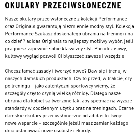
OKULARY PRZECIWSŁONECZNE
Nasze okulary przeciwsłoneczne z kolekcji Performance
oraz Originals gwarantują niezmiennie modny styl. Kolekcja
Performance
Szukasz doskonałego ubrania na treningi i na
co dzień?
adidas Originals
to najlepszy możliwy wybór, jeśli
pragniesz zapewnić sobie klasyczny styl. Ponadczasowy,
kultowy wygląd pozwoli Ci błyszczeć zawsze i wszędzie!
Chcesz łamać zasady i tworzyć nowe? Baw się i trenuj w
naszych damskich produktach. Czy to przed, w trakcie, czy
po treningu – jako autentyczni sportowcy wiemy, że
szczegóły często czynią wielką różnicę. Dlatego nasze
ubrania dla kobiet są tworzone tak, aby spełniać najwyższe
standardy w codziennym użytku oraz na treningach. Czarne
damskie okulary przeciwsłoneczne od adidas to Twoje
nowe wsparcie – szczególnie jeżeli masz zamiar każdego
dnia ustanawiać nowe osobiste rekordy.