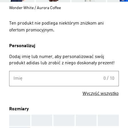
Wonder White / Aurora Coffee
Ten produkt nie podlega niektórym zniżkom ani
ofertom promocyjnym.
Personalizuj
Dodaj imię lub numer, aby personalizować swój
produkt adidas lub zrobić z niego doskonały prezent!
Imię
0 / 10
Wyczyść wszystko
Rozmiary
AAA
AAA
AAA
AAA
AAA