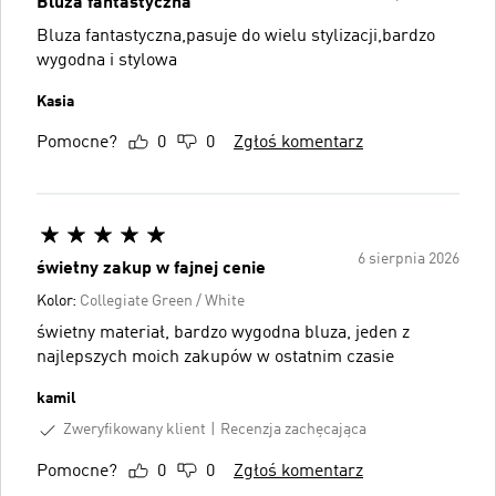
Bluza fantastyczna
Bluza fantastyczna,pasuje do wielu stylizacji,bardzo
wygodna i stylowa
Kasia
Pomocne?
0
0
Zgłoś komentarz
6 sierpnia 2026
świetny zakup w fajnej cenie
Kolor:
Collegiate Green / White
świetny materiał, bardzo wygodna bluza, jeden z
najlepszych moich zakupów w ostatnim czasie
kamil
Zweryfikowany klient
Recenzja zachęcająca
Pomocne?
0
0
Zgłoś komentarz