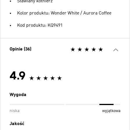
Stawiany kołnierz
Kolor produktu: Wonder White / Aurora Coffee
Kod produktu: KQ9491
Opinie (36)
4.9
Wygoda
niska
wyjątkowa
Jakość