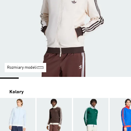
Rozmiary modeli
Kolory