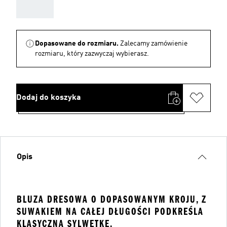
AAA
Dopasowane do rozmiaru.
Zalecamy zamówienie
rozmiaru, który zazwyczaj wybierasz.
Dodaj do koszyka
Opis
BLUZA DRESOWA O DOPASOWANYM KROJU, Z
SUWAKIEM NA CAŁEJ DŁUGOŚCI PODKREŚLA
KLASYCZNĄ SYLWETKĘ.