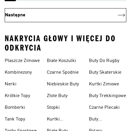
Następne
NAKRYCIA GŁOWY I WIĘCEJ DO
ODKRYCIA
Płaszcze Zimowe
Białe Koszulki
Buty Do Rugby
Kombinezony
Czarne Spodnie
Buty Skaterskie
Nerki
Niebieskie Buty
Kurtki Zimowe
Krótkie Topy
Złote Buty
Buty Trekkingowe
Bomberki
Stopki
Czarne Plecaki
Tank Topy
Kurtki
Buty
Przeciwdeszczowe
Wspinaczkowe