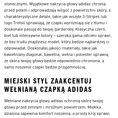
słonecznymi. Wyjątkowe nakrycia głowy adidas chronią
przed potem i odprowadzają wilgoć z powierzchni skóry, a
charakterystyczne detale, takie jak wszyte 3-Stripes lub
logo Trefoil sprawiają, że czapki wyróżniają się z tłumu i
doskonale pasują do twojej garderoby. Klasyczna czerń,
biel lub intensywne kolory – szeroka gama odcieni sprawi,
że bez trudu znajdziesz model, który będzie najbardziej ci
odpowiadał. Doskonałej jakości materiały, takie jak
bawełniany diagonal, bawełna, wełna i poliester sprawią,
że skóra twojej głowy będzie odpowiednio chroniona, a
samo noszenie czapki będzie przyjemnością.
MIEJSKI STYL ZAAKCENTUJ
WEŁNIANĄ CZAPKĄ ADIDAS
Wełniane nakrycia głowy adidas ochronią skórę twojej
głowy przed zimnym i mroźnym powietrzem. Miękka
dzianina zapewnia komfort noszenia, a prosty krój sprawi,