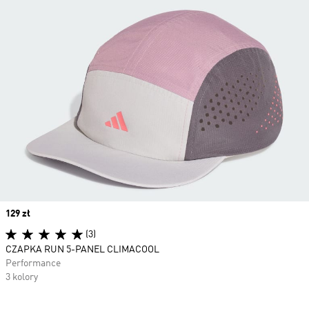
Price
129 zł
(3)
CZAPKA RUN 5-PANEL CLIMACOOL
Performance
3 kolory