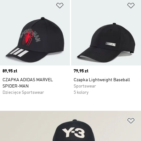
Dodaj do listy życzeń
Do
Price
89,95 zł
Price
79,95 zł
CZAPKA ADIDAS MARVEL
Czapka Lightweight Baseball
SPIDER-MAN
Sportswear
Dziecięce Sportswear
5 kolory
Do