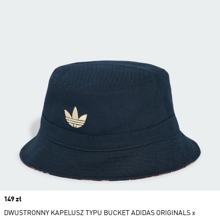
Price
149 zł
DWUSTRONNY KAPELUSZ TYPU BUCKET ADIDAS ORIGINALS x