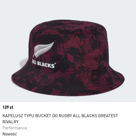
Price
129 zł
KAPELUSZ TYPU BUCKET DO RUGBY ALL BLACKS GREATEST
RIVALRY
Performance
Nowość