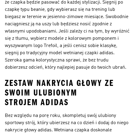
że czapka będzie pasować do każdej stylizacji. Sięgnij po
czapkę typu beanie, gdy wybierasz się na trening lub
biegasz w terenie w jesienno-zimowe miesiące. Swobodnie
naciągniesz ją na uszy lub będziesz nosić zgodnie z
własnymi upodobaniami. Jeśli zależy ci na tym, by wyróżnić
się z tłumu, wybierz modele z kolorowym pomponem i
wyszywanym logo Trefoil, a jeśli cenisz sobie klasykę,
sięgnij po tradycyjny model wełnianej czapki adidas.
Szeroka gama kolorystyczna sprawi, że bez trudu
dobierzesz odcień, który najlepiej pasuje do twoich ubrań.
ZESTAW NAKRYCIA GŁOWY ZE
SWOIM ULUBIONYM
STROJEM ADIDAS
Bez względu na porę roku, skompletuj swój ulubiony
sportowy strój, który ubierzesz na co dzień i dodaj do niego
nakrycie głowy adidas. Wełniana czapka doskonale