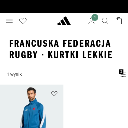
1
FRANCUSKA FEDERACJA
RUGBY · KURTKI LEKKIE
2
1 wynik
Dodaj do listy życzeń