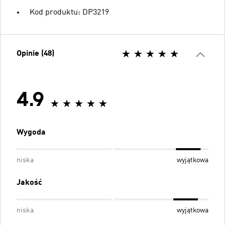
Kod produktu: DP3219
Opinie (48)
4.9
Wygoda
niska
wyjątkowa
Jakość
niska
wyjątkowa