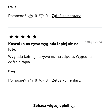
trailz
Pomocne?
0
0
Zgłoś komentarz
2 maja 2023
Koszulka na żywo wygląda lepiej niż na
foto.
Wygląda ładniej na żywo niż na zdjęciu. Wygodna i
ogólnie fajna.
Dany
Pomocne?
0
0
Zgłoś komentarz
Zobacz więcej opinii