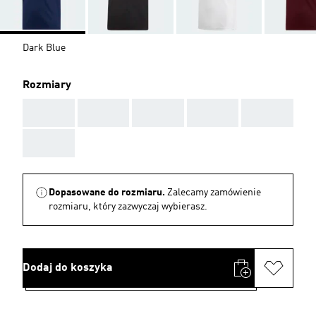
Dark Blue
Rozmiary
AAA
AAA
AAA
AAA
AAA
AAA
Dopasowane do rozmiaru.
Zalecamy zamówienie
rozmiaru, który zazwyczaj wybierasz.
Dodaj do koszyka