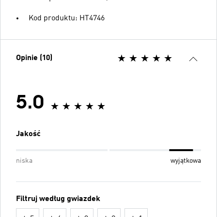
Kod produktu: HT4746
Opinie (10)
5.0
Jakość
niska
wyjątkowa
Filtruj według gwiazdek