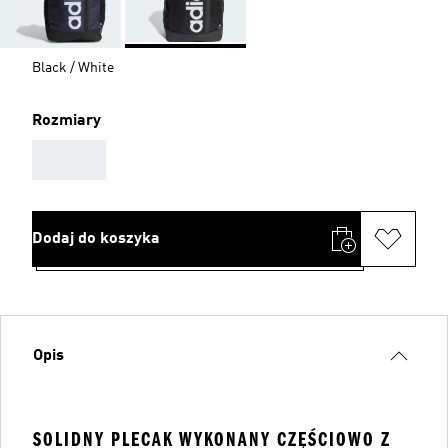
Black / White
Rozmiary
AAA
Dodaj do koszyka
Opis
SOLIDNY PLECAK WYKONANY CZĘŚCIOWO Z