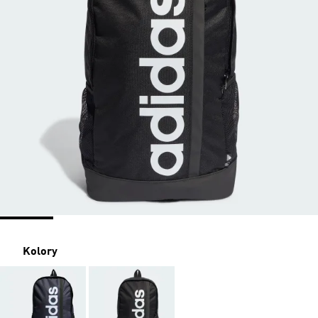
Kolory