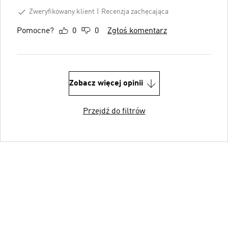
Zweryfikowany klient
Recenzja zachęcająca
Pomocne?
0
0
Zgłoś komentarz
Zobacz więcej opinii
Przejdź do filtrów