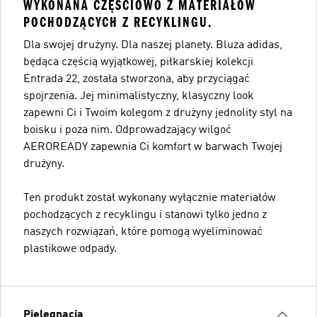
WYKONANA CZĘŚCIOWO Z MATERIAŁÓW
POCHODZĄCYCH Z RECYKLINGU.
Dla swojej drużyny. Dla naszej planety. Bluza adidas,
będąca częścią wyjątkowej, piłkarskiej kolekcji
Entrada 22, została stworzona, aby przyciągać
spojrzenia. Jej minimalistyczny, klasyczny look
zapewni Ci i Twoim kolegom z drużyny jednolity styl na
boisku i poza nim. Odprowadzający wilgoć
AEROREADY zapewnia Ci komfort w barwach Twojej
drużyny.
Ten produkt został wykonany wyłącznie materiałów
pochodzących z recyklingu i stanowi tylko jedno z
naszych rozwiązań, które pomogą wyeliminować
plastikowe odpady.
Pielęgnacja