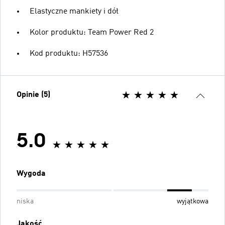
Elastyczne mankiety i dół
Kolor produktu: Team Power Red 2
Kod produktu: H57536
Opinie (5)
5.0
Wygoda
niska
wyjątkowa
Jakość