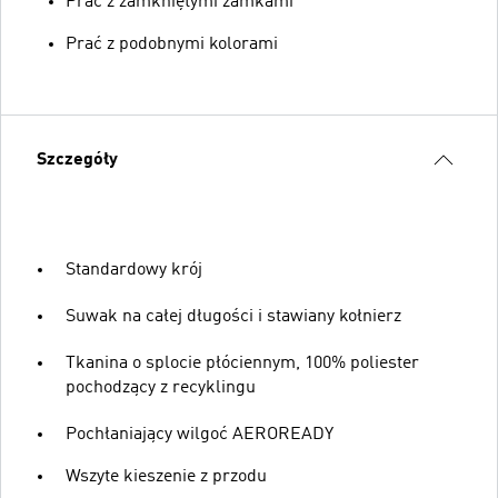
Prać z zamkniętymi zamkami
Prać z podobnymi kolorami
Szczegóły
Standardowy krój
Suwak na całej długości i stawiany kołnierz
Tkanina o splocie płóciennym, 100% poliester
pochodzący z recyklingu
Pochłaniający wilgoć AEROREADY
Wszyte kieszenie z przodu