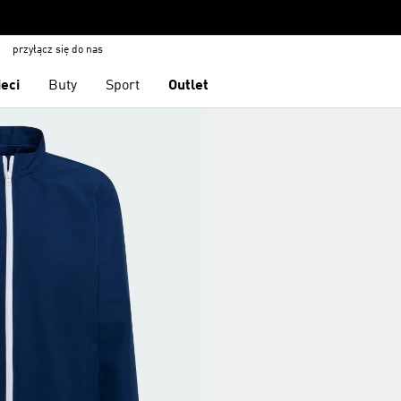
przyłącz się do nas
ieci
Buty
Sport
Outlet