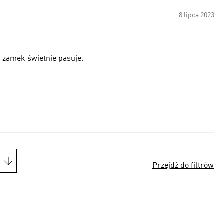
8 lipca 2023
ły zamek świetnie pasuje.
i
Przejdź do filtrów