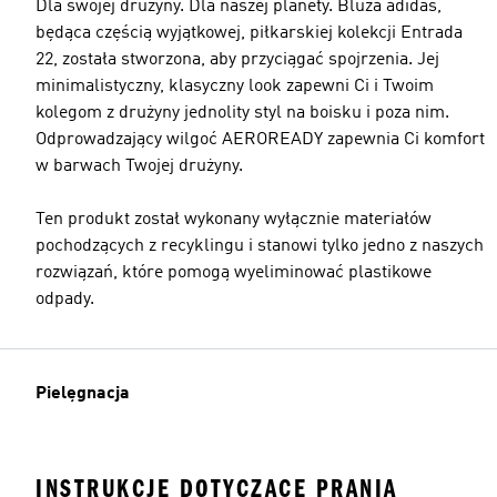
Dla swojej drużyny. Dla naszej planety. Bluza adidas,
będąca częścią wyjątkowej, piłkarskiej kolekcji Entrada
22, została stworzona, aby przyciągać spojrzenia. Jej
minimalistyczny, klasyczny look zapewni Ci i Twoim
kolegom z drużyny jednolity styl na boisku i poza nim.
Odprowadzający wilgoć AEROREADY zapewnia Ci komfort
w barwach Twojej drużyny.
Ten produkt został wykonany wyłącznie materiałów
pochodzących z recyklingu i stanowi tylko jedno z naszych
rozwiązań, które pomogą wyeliminować plastikowe
odpady.
Pielęgnacja
INSTRUKCJE DOTYCZĄCE PRANIA