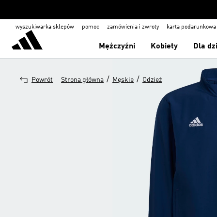
wyszukiwarka sklepów
pomoc
zamówienia i zwroty
karta podarunkowa
Mężczyźni
Kobiety
Dla dz
/
/
Powrót
Strona główna
Męskie
Odzież