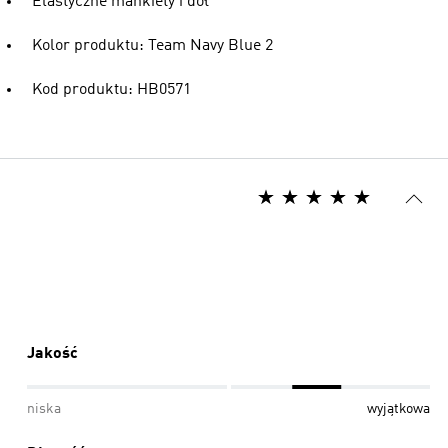
Elastyczne mankiety i dół
Kolor produktu: Team Navy Blue 2
Kod produktu: HB0571
Jakość
niska
wyjątkowa