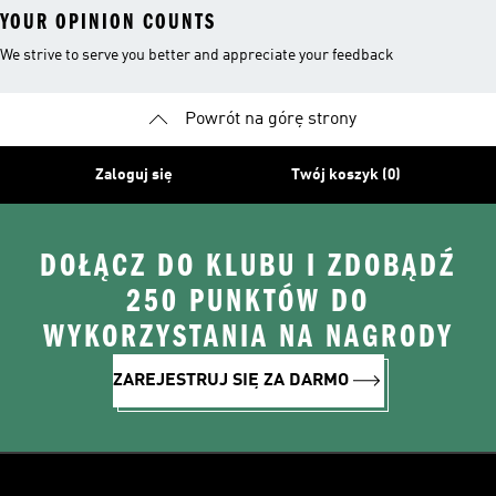
YOUR OPINION COUNTS
We strive to serve you better and appreciate your feedback
Powrót na górę strony
Zaloguj się
Twój koszyk (0)
DOŁĄCZ DO KLUBU I ZDOBĄDŹ
250 PUNKTÓW DO
WYKORZYSTANIA NA NAGRODY
ZAREJESTRUJ SIĘ ZA DARMO