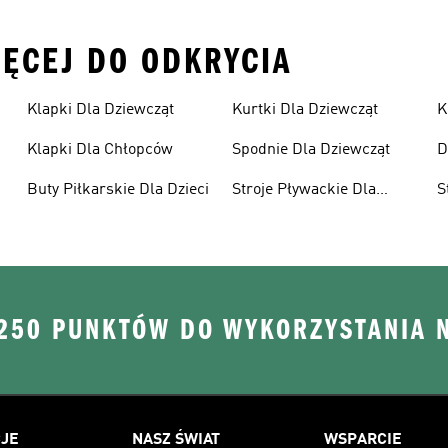
IĘCEJ DO ODKRYCIA
Klapki Dla Dziewcząt
Kurtki Dla Dziewcząt
K
Klapki Dla Chłopców
Spodnie Dla Dziewcząt
D
Buty Piłkarskie Dla Dzieci
Stroje Pływackie Dla
S
Dzieci
D
 250 PUNKTÓW DO WYKORZYSTANIA 
JE
NASZ ŚWIAT
WSPARCIE