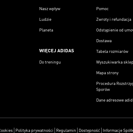
Nasz wpływ
Pomoc
Ludzie
Zwroty i refundacja
Planeta
Odstąpienie od um
Dostawa
WIĘCEJ ADIDAS
Tabela rozmiarów
Do treningu
Wyszukiwarka skle
Mapa strony
Procedura Rozstrzy
Sporów
Dane adresowe adid
Cookies
Polityka prywatności
Regulamin
Dostępność
Informacje Spółk