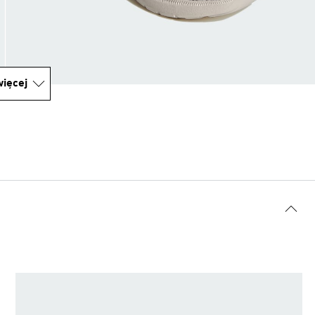
ięcej