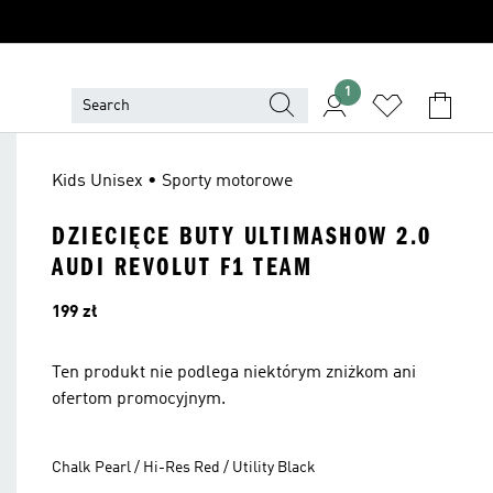
1
Kids Unisex • Sporty motorowe
DZIECIĘCE BUTY ULTIMASHOW 2.0
AUDI REVOLUT F1 TEAM
Cena
199 zł
Ten produkt nie podlega niektórym zniżkom ani
ofertom promocyjnym.
Chalk Pearl / Hi-Res Red / Utility Black