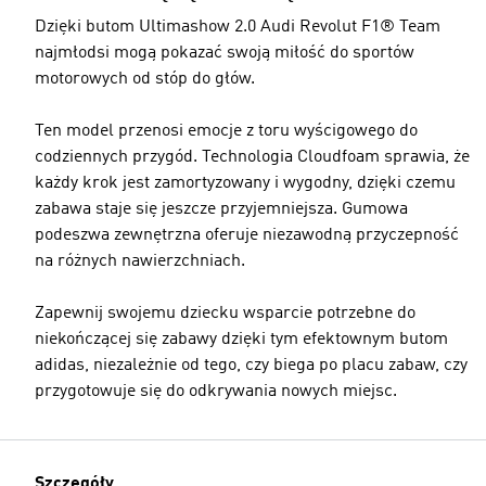
Dzięki butom Ultimashow 2.0 Audi Revolut F1® Team
najmłodsi mogą pokazać swoją miłość do sportów
motorowych od stóp do głów.
Ten model przenosi emocje z toru wyścigowego do
codziennych przygód. Technologia Cloudfoam sprawia, że
każdy krok jest zamortyzowany i wygodny, dzięki czemu
zabawa staje się jeszcze przyjemniejsza. Gumowa
podeszwa zewnętrzna oferuje niezawodną przyczepność
na różnych nawierzchniach.
Zapewnij swojemu dziecku wsparcie potrzebne do
niekończącej się zabawy dzięki tym efektownym butom
adidas, niezależnie od tego, czy biega po placu zabaw, czy
przygotowuje się do odkrywania nowych miejsc.
Szczegóły