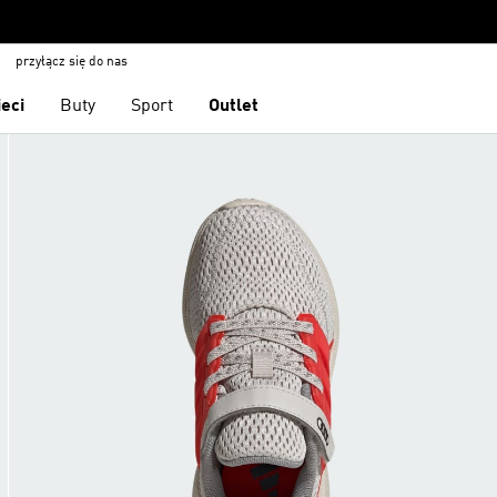
przyłącz się do nas
ieci
Buty
Sport
Outlet