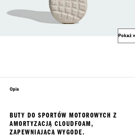
Pokaż w
Opis
BUTY DO SPORTÓW MOTOROWYCH Z
AMORTYZACJĄ CLOUDFOAM,
ZAPEWNIAJĄCĄ WYGODĘ.