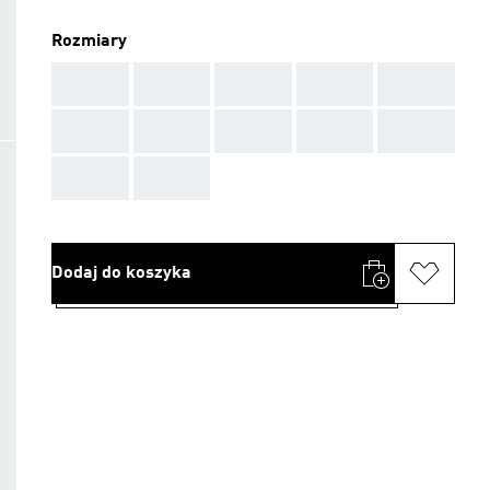
Rozmiary
AAA
AAA
AAA
AAA
AAA
AAA
AAA
AAA
AAA
AAA
AAA
AAA
Dodaj do koszyka