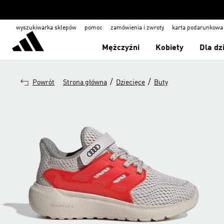
wyszukiwarka sklepów
pomoc
zamówienia i zwroty
karta podarunkowa
Mężczyźni
Kobiety
Dla dz
/
/
Powrót
Strona główna
Dziecięce
Buty