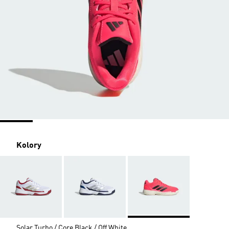
Kolory
Solar Turbo / Core Black / Off White