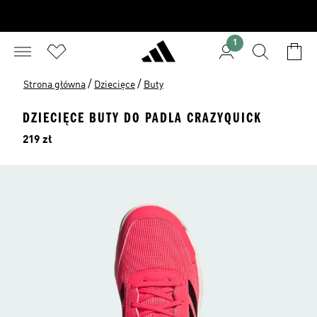
1
/
/
Strona główna
Dziecięce
Buty
DZIECIĘCE BUTY DO PADLA CRAZYQUICK
Cena
219 zł