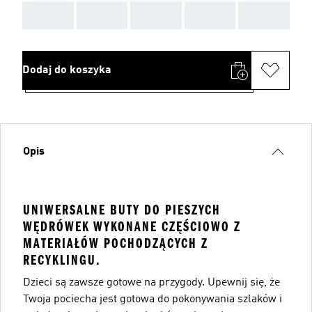
AAA
AAA
AAA
AAA
AAA
Dodaj do koszyka
Opis
UNIWERSALNE BUTY DO PIESZYCH
WĘDRÓWEK WYKONANE CZĘŚCIOWO Z
MATERIAŁÓW POCHODZĄCYCH Z
RECYKLINGU.
Dzieci są zawsze gotowe na przygody. Upewnij się, że
Twoja pociecha jest gotowa do pokonywania szlaków i