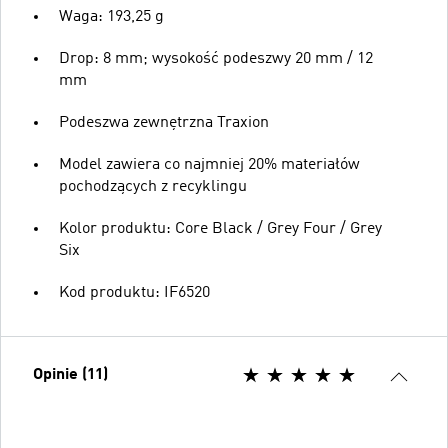
Waga: 193,25 g
Drop: 8 mm; wysokość podeszwy 20 mm / 12
mm
Podeszwa zewnętrzna Traxion
Model zawiera co najmniej 20% materiałów
pochodzących z recyklingu
Kolor produktu: Core Black / Grey Four / Grey
Six
Kod produktu: IF6520
Opinie (11)