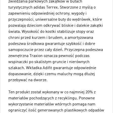
zwiedzania parkowych zakątków w butach
turystycznych adidas Terrex. Stworzone z myślą o
zapewnieniu odpowiedniej ochrony, wygody i
przyczepności, uniwersalne buty do wędrówek, które
pozwalają dzieciom odkrywać bliskie i dalekie zakątki
świata. Wysokość do kostki stabilizuje stopy oraz
chroni przed kurzem i brudem, a amortyzowana
podeszwa środkowa gwarantuje szybkość i dobre
samopoczucie przez cały dzień. Przyczepna podeszwa
zewnętrzna Traxion oznacza pewność podczas
wspinaczki po skalistym gruncie i nierównych
szlakach. Wkładka Adifit gwarantuje odpowiednie
dopasowanie, dzięki czemu maluchy mogą dłużej
przebywać na dworze.
Ten produkt został wykonany w co najmniej 20% z
materiałów pochodzących z recyklingu. Ponowne
wykorzystanie materiałów wtórnych pomaga nam
ograniczyć ilość generowanych plastikowych odpadów