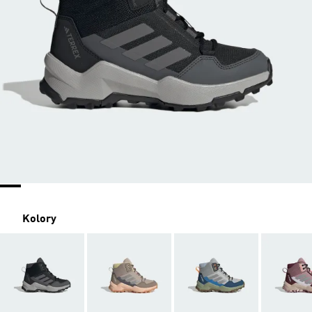
Kolory