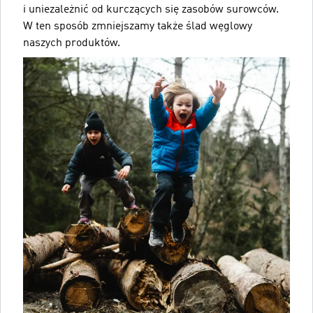
i uniezależnić od kurczących się zasobów surowców.
W ten sposób zmniejszamy także ślad węglowy
naszych produktów.