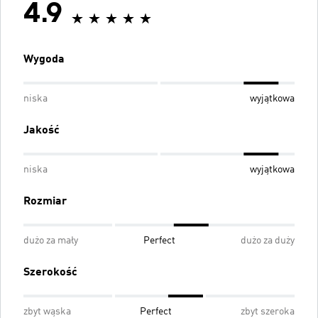
4.9
Wygoda
niska
wyjątkowa
Jakość
niska
wyjątkowa
Rozmiar
dużo za mały
Perfect
dużo za duży
Szerokość
zbyt wąska
Perfect
zbyt szeroka