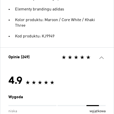
Elementy brandingu adidas
Kolor produktu: Maroon / Core White / Khaki
Three
Kod produktu: KJ9949
Opinie (249)
4.9
Wygoda
niska
wyjątkowa