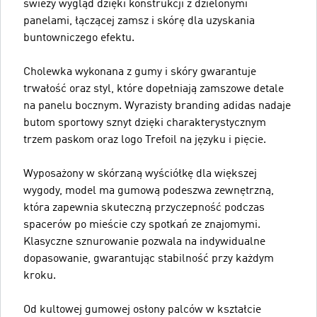
świeży wygląd dzięki konstrukcji z dzielonymi
panelami, łączącej zamsz i skórę dla uzyskania
buntowniczego efektu.
Cholewka wykonana z gumy i skóry gwarantuje
trwałość oraz styl, które dopełniają zamszowe detale
na panelu bocznym. Wyrazisty branding adidas nadaje
butom sportowy sznyt dzięki charakterystycznym
trzem paskom oraz logo Trefoil na języku i pięcie.
Wyposażony w skórzaną wyściółkę dla większej
wygody, model ma gumową podeszwa zewnętrzną,
która zapewnia skuteczną przyczepność podczas
spacerów po mieście czy spotkań ze znajomymi.
Klasyczne sznurowanie pozwala na indywidualne
dopasowanie, gwarantując stabilność przy każdym
kroku.
Od kultowej gumowej osłony palców w kształcie