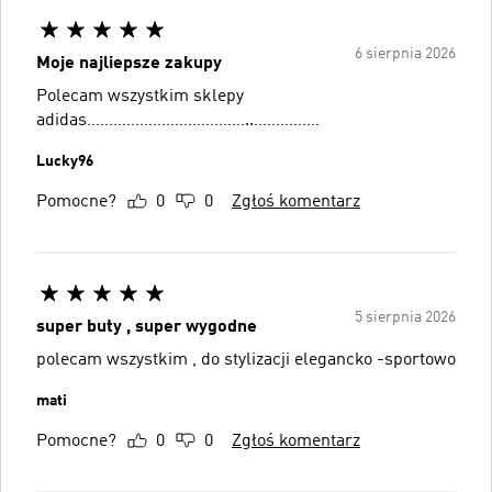
6 sierpnia 2026
Moje najliepsze zakupy
Polecam wszystkim sklepy
adidas………………………………..……………
Lucky96
Pomocne?
0
0
Zgłoś komentarz
5 sierpnia 2026
super buty , super wygodne
polecam wszystkim , do stylizacji elegancko -sportowo
mati
Pomocne?
0
0
Zgłoś komentarz