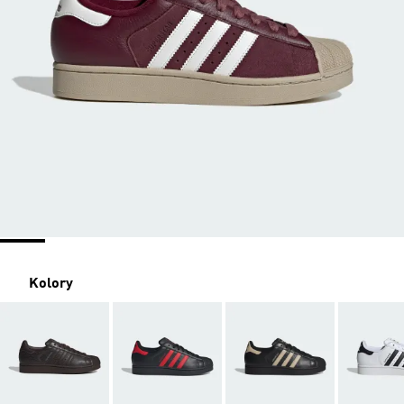
Kolory