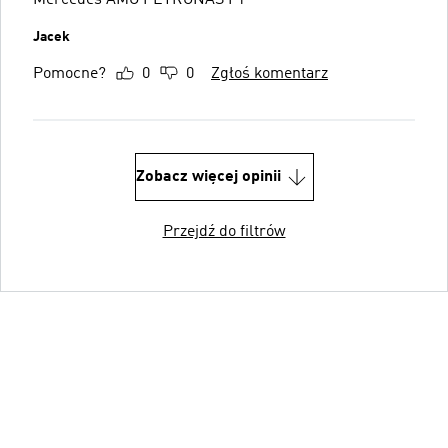
Jacek
Pomocne?
0
0
Zgłoś komentarz
Zobacz więcej opinii
Przejdź do filtrów