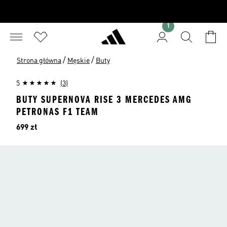
1
/
/
Strona główna
Męskie
Buty
5
(3)
BUTY SUPERNOVA RISE 3 MERCEDES AMG
PETRONAS F1 TEAM
Cena
699 zł