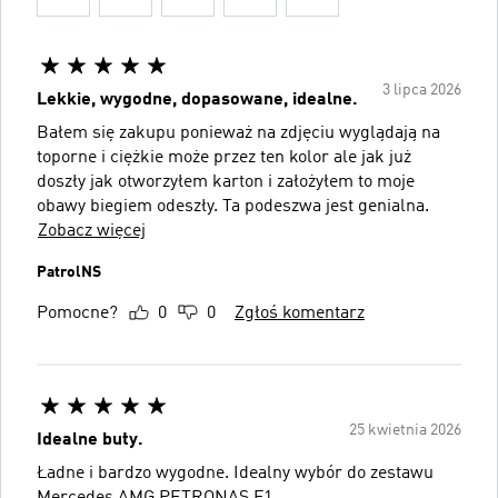
3 lipca 2026
Lekkie, wygodne, dopasowane, idealne.
Bałem się zakupu ponieważ na zdjęciu wyglądają na
toporne i ciężkie może przez ten kolor ale jak już
doszły jak otworzyłem karton i założyłem to moje
obawy biegiem odeszły. Ta podeszwa jest genialna.
Zobacz więcej
PatrolNS
Pomocne?
0
0
Zgłoś komentarz
25 kwietnia 2026
Idealne buty.
Ładne i bardzo wygodne. Idealny wybór do zestawu
Mercedes AMG PETRONAS F1