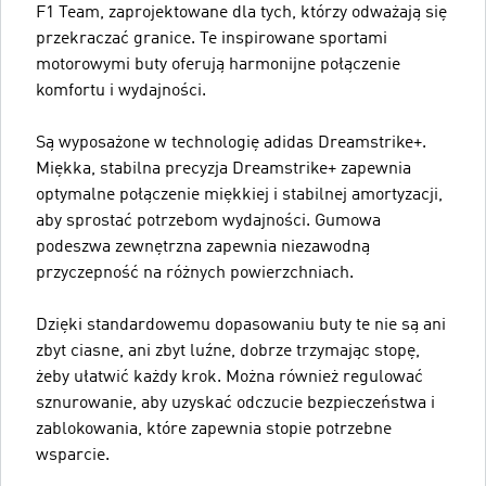
F1 Team, zaprojektowane dla tych, którzy odważają się
przekraczać granice. Te inspirowane sportami
motorowymi buty oferują harmonijne połączenie
komfortu i wydajności.
Są wyposażone w technologię adidas Dreamstrike+.
Miękka, stabilna precyzja Dreamstrike+ zapewnia
optymalne połączenie miękkiej i stabilnej amortyzacji,
aby sprostać potrzebom wydajności. Gumowa
podeszwa zewnętrzna zapewnia niezawodną
przyczepność na różnych powierzchniach.
Dzięki standardowemu dopasowaniu buty te nie są ani
zbyt ciasne, ani zbyt luźne, dobrze trzymając stopę,
żeby ułatwić każdy krok. Można również regulować
sznurowanie, aby uzyskać odczucie bezpieczeństwa i
zablokowania, które zapewnia stopie potrzebne
wsparcie.