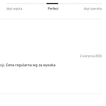
zbyt wąska
Perfect
zbyt szeroka
2 sierpnia 2026
cji. Cena regularna wg za wysoka