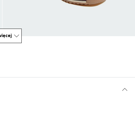
ięcej