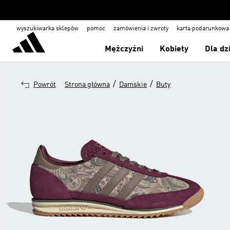
wyszukiwarka sklepów
pomoc
zamówienia i zwroty
karta podarunkowa
Mężczyźni
Kobiety
Dla dz
/
/
Powrót
Strona główna
Damskie
Buty