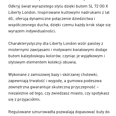
Odkryj świat wyrazistego stylu dzięki butom SL 72 OG X
Liberty London. Inspirowane kultowymi nadrukami z lat
60., oferują dynamiczne połączenie dziedzictwa i
współczesnego ducha, dzięki czemu każdy krok staje się
wyrazem indywidualności.
Charakterystyczny dla Liberty London wzór paisley z
misternymi zawijasami i motywami kwiatowymi dodaje
butom kalejdoskopu kolorów, czyniąc je wyjątkowym i
stylowym elementem kolekcji obuwia.
Wykonane z zamszowej bazy i skórzanej cholewki,
zapewniają trwałość i wygodę, a gumowa podeszwa
zewnętrzna gwarantuje skuteczną przyczepność –
niezależnie od tego, czy zwiedzasz miasto, czy spotykasz
się z przyjaciółmi.
Regulowane sznurowadła pozwalają dopasować buty do