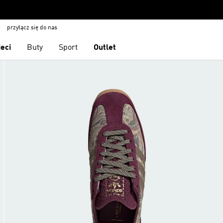
przyłącz się do nas
ieci
Buty
Sport
Outlet