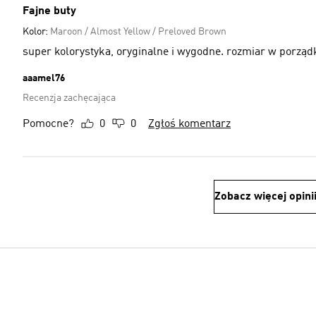
Fajne buty
Kolor:
Maroon / Almost Yellow / Preloved Brown
super kolorystyka, oryginalne i wygodne. rozmiar w porządk
aaamel76
Recenzja zachęcająca
Pomocne?
0
0
Zgłoś komentarz
Zobacz więcej opini