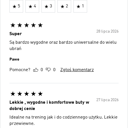
5
4
3
2
1
28 lipca 2026
Super
Są bardzo wygodne oraz bardzo uniwersalne do wielu
ubrań
Pawe
Pomocne?
0
0
Zgłoś komentarz
27 lipca 2026
Lekkie , wygodne i komfortowe buty w
dobrej cenie
Idealne na trening jak i do codziennego użytku. Lekkie
przewiewne.