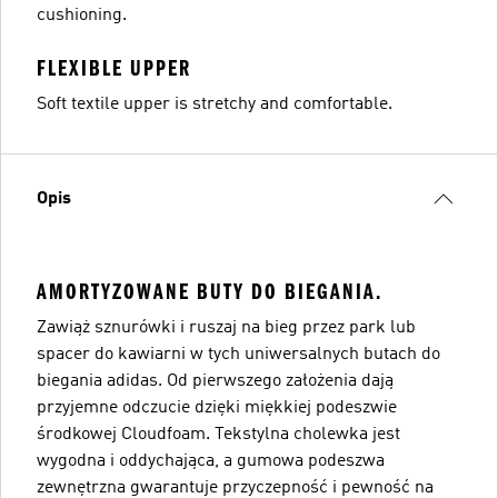
cushioning.
FLEXIBLE UPPER
Soft textile upper is stretchy and comfortable.
Opis
AMORTYZOWANE BUTY DO BIEGANIA.
Zawiąż sznurówki i ruszaj na bieg przez park lub
spacer do kawiarni w tych uniwersalnych butach do
biegania adidas. Od pierwszego założenia dają
przyjemne odczucie dzięki miękkiej podeszwie
środkowej Cloudfoam. Tekstylna cholewka jest
wygodna i oddychająca, a gumowa podeszwa
zewnętrzna gwarantuje przyczepność i pewność na