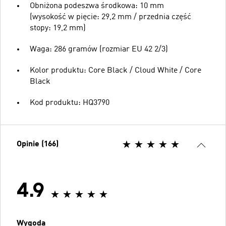
Obniżona podeszwa środkowa: 10 mm
(wysokość w pięcie: 29,2 mm / przednia część
stopy: 19,2 mm)
Waga: 286 gramów (rozmiar EU 42 2/3)
Kolor produktu: Core Black / Cloud White / Core
Black
Kod produktu: HQ3790
Opinie (166)
4.9
Wygoda