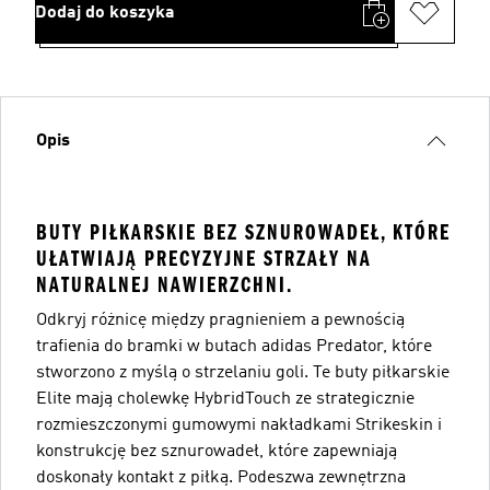
Dodaj do koszyka
Opis
BUTY PIŁKARSKIE BEZ SZNUROWADEŁ, KTÓRE
UŁATWIAJĄ PRECYZYJNE STRZAŁY NA
NATURALNEJ NAWIERZCHNI.
Odkryj różnicę między pragnieniem a pewnością
trafienia do bramki w butach adidas Predator, które
stworzono z myślą o strzelaniu goli. Te buty piłkarskie
Elite mają cholewkę HybridTouch ze strategicznie
rozmieszczonymi gumowymi nakładkami Strikeskin i
konstrukcję bez sznurowadeł, które zapewniają
doskonały kontakt z piłką. Podeszwa zewnętrzna