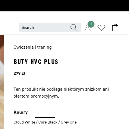
1
Ćwiczenia i trening
BUTY HVC PLUS
Cena
279 zł
Ten produkt nie podlega niektórym zniżkom ani
ofertom promocyjnym.
Kolory
Cloud White / Core Black / Grey One