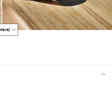
ięcej