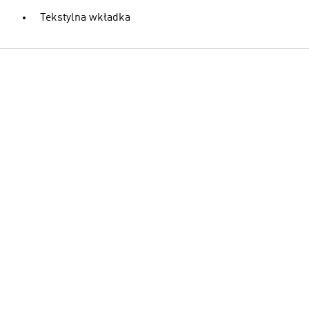
Tekstylna wkładka