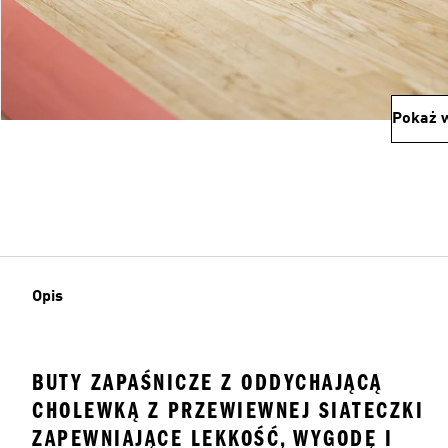
Pokaż w
Opis
BUTY ZAPAŚNICZE Z ODDYCHAJĄCĄ
CHOLEWKĄ Z PRZEWIEWNEJ SIATECZKI
ZAPEWNIAJĄCE LEKKOŚĆ, WYGODĘ I