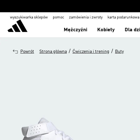
wyszukiwarka sklepów
pomoc
zamówienia i zwroty
karta podarunkowa
Mężczyźni
Kobiety
Dla dz
/
/
Powrót
Strona główna
Ćwiczenia i trening
Buty