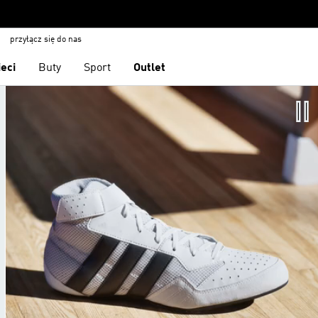
przyłącz się do nas
ieci
Buty
Sport
Outlet