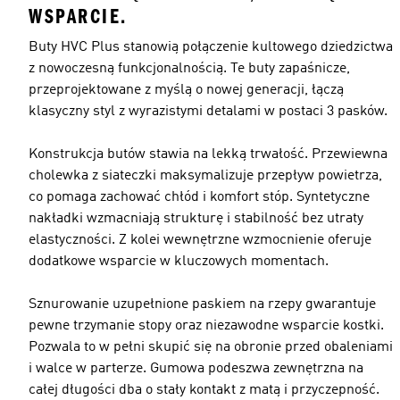
WSPARCIE.
Buty HVC Plus stanowią połączenie kultowego dziedzictwa
z nowoczesną funkcjonalnością. Te buty zapaśnicze,
przeprojektowane z myślą o nowej generacji, łączą
klasyczny styl z wyrazistymi detalami w postaci 3 pasków.
Konstrukcja butów stawia na lekką trwałość. Przewiewna
cholewka z siateczki maksymalizuje przepływ powietrza,
co pomaga zachować chłód i komfort stóp. Syntetyczne
nakładki wzmacniają strukturę i stabilność bez utraty
elastyczności. Z kolei wewnętrzne wzmocnienie oferuje
dodatkowe wsparcie w kluczowych momentach.
Sznurowanie uzupełnione paskiem na rzepy gwarantuje
pewne trzymanie stopy oraz niezawodne wsparcie kostki.
Pozwala to w pełni skupić się na obronie przed obaleniami
i walce w parterze. Gumowa podeszwa zewnętrzna na
całej długości dba o stały kontakt z matą i przyczepność.