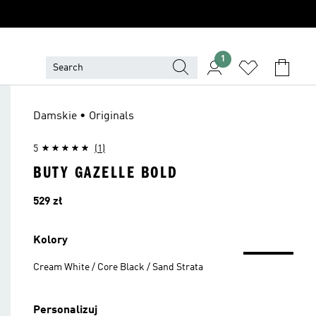
1
Damskie • Originals
5
(1)
BUTY GAZELLE BOLD
Cena
529 zł
Kolory
Cream White / Core Black / Sand Strata
Personalizuj