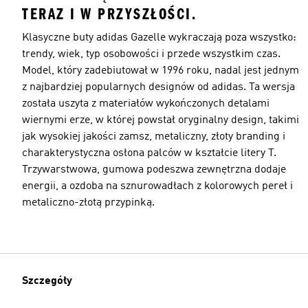
TERAZ I W PRZYSZŁOŚCI.
Klasyczne buty adidas Gazelle wykraczają poza wszystko:
trendy, wiek, typ osobowości i przede wszystkim czas.
Model, który zadebiutował w 1996 roku, nadal jest jednym
z najbardziej popularnych designów od adidas. Ta wersja
została uszyta z materiałów wykończonych detalami
wiernymi erze, w której powstał oryginalny design, takimi
jak wysokiej jakości zamsz, metaliczny, złoty branding i
charakterystyczna osłona palców w kształcie litery T.
Trzywarstwowa, gumowa podeszwa zewnętrzna dodaje
energii, a ozdoba na sznurowadłach z kolorowych pereł i
metaliczno-złotą przypinką.
Szczegóły