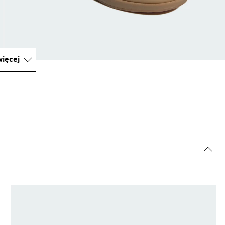
ięcej