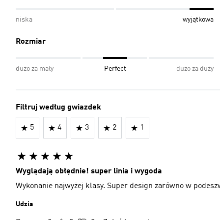
niska
wyjątkowa
Rozmiar
dużo za mały
Perfect
dużo za duży
Filtruj według gwiazdek
5
4
3
2
1
Wyglądają obłędnie! super linia i wygoda
Wykonanie najwyżej klasy. Super design zarówno w podeszwie 
Udzia