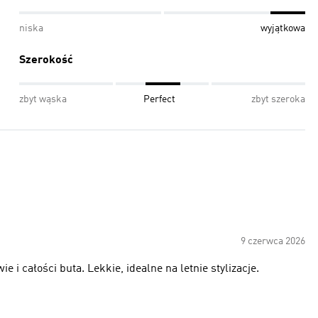
niska
wyjątkowa
Szerokość
zbyt wąska
Perfect
zbyt szeroka
9 czerwca 2026
i całości buta. Lekkie, idealne na letnie stylizacje.