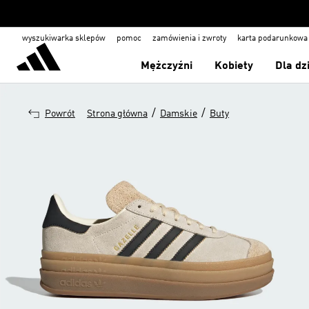
wyszukiwarka sklepów
pomoc
zamówienia i zwroty
karta podarunkowa
Mężczyźni
Kobiety
Dla dz
/
/
Powrót
Strona główna
Damskie
Buty