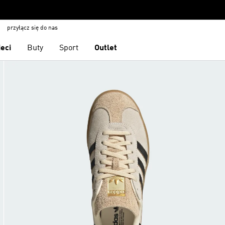
przyłącz się do nas
ieci
Buty
Sport
Outlet