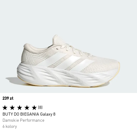
Price
239 zł
(8)
BUTY DO BIEGANIA Galaxy 8
Damskie Performance
6 kolory