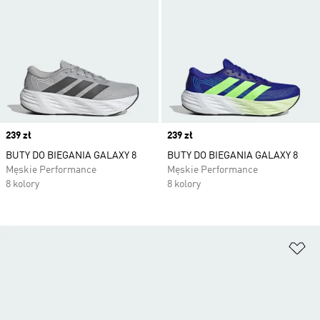
Price
239 zł
Price
239 zł
BUTY DO BIEGANIA GALAXY 8
BUTY DO BIEGANIA GALAXY 8
Męskie Performance
Męskie Performance
8 kolory
8 kolory
Do