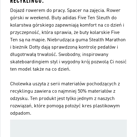
RECYKLINGU.
Dojazd rowerem do pracy. Spacer na zajęcia. Rower
górski w weekend. Buty adidas Five Ten Sleuth do
kolarstwa górskiego zapewniają komfort na co dzień i
przyczepność, która sprawia, że buty kolarskie Five
Ten są na mapie. Niebrudząca guma Stealth Marathon
i bieżnik Dotty dają sprawdzoną kontrolę pedałów i
długotrwałą trwałość. Swobodny, inspirowany
skateboardingiem styl i wygodny krój pozwolą Ci nosić
ten model także na co dzień.
Cholewka uszyta z serii materiałów pochodzących z
recyklingu zawiera co najmniej 50% materiałów z
odzysku. Ten produkt jest tylko jednym z naszych
rozwiązań, które pomogą położyć kres plastikowym
odpadom.