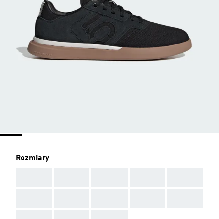
Rozmiary
AAA
AAA
AAA
AAA
AAA
AAA
AAA
AAA
AAA
AAA