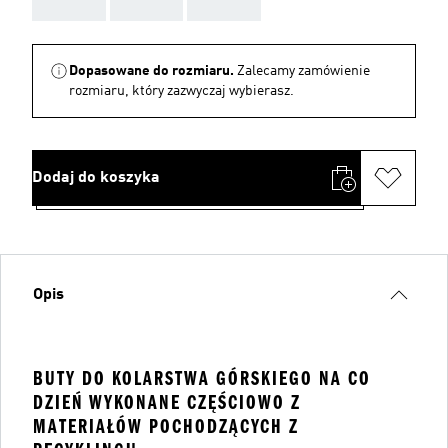
AAA
AAA
AAA
Dopasowane do rozmiaru.
Zalecamy zamówienie
rozmiaru, który zazwyczaj wybierasz.
Dodaj do koszyka
Opis
BUTY DO KOLARSTWA GÓRSKIEGO NA CO
DZIEŃ WYKONANE CZĘŚCIOWO Z
MATERIAŁÓW POCHODZĄCYCH Z